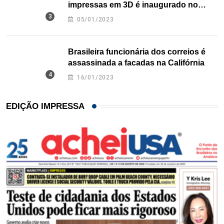
impressas em 3D é inaugurado no
Texas
05/01/2023
Brasileira funcionária dos correios é
assassinada a facadas na Califórnia
16/01/2023
EDIÇÃO IMPRESSA