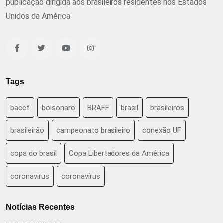
publicação dirigida aos brasileiros residentes nos Estados
Unidos da América
Tags
baccf
bolsonaro
BRAFF
brasil
brasileiros
brasileirão
campeonato brasileiro
conexão UF
copa do brasil
Copa Libertadores da América
coronavirus
coronavírus
Notícias Recentes