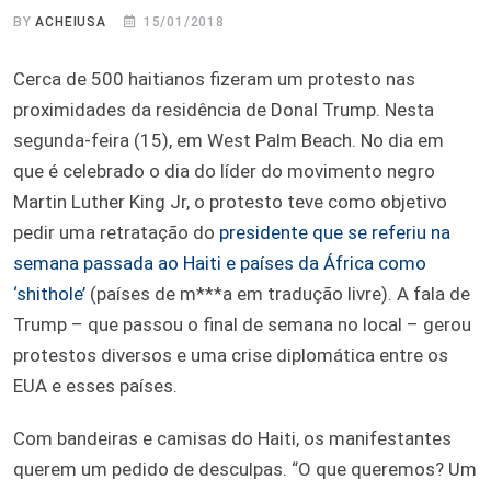
BY
ACHEIUSA
15/01/2018
Cerca de 500 haitianos fizeram um protesto nas
proximidades da residência de Donal Trump. Nesta
segunda-feira (15), em West Palm Beach. No dia em
que é celebrado o dia do líder do movimento negro
Martin Luther King Jr, o protesto teve como objetivo
pedir uma retratação do
presidente que se referiu na
semana passada ao Haiti e países da África como
‘shithole’
(países de m***a em tradução livre). A fala de
Trump – que passou o final de semana no local – gerou
protestos diversos e uma crise diplomática entre os
EUA e esses países.
Com bandeiras e camisas do Haiti, os manifestantes
querem um pedido de desculpas. “O que queremos? Um