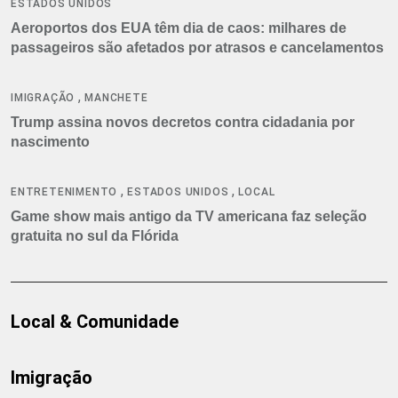
ESTADOS UNIDOS
Aeroportos dos EUA têm dia de caos: milhares de
passageiros são afetados por atrasos e cancelamentos
,
IMIGRAÇÃO
MANCHETE
Trump assina novos decretos contra cidadania por
nascimento
,
,
ENTRETENIMENTO
ESTADOS UNIDOS
LOCAL
Game show mais antigo da TV americana faz seleção
gratuita no sul da Flórida
Local & Comunidade
Imigração