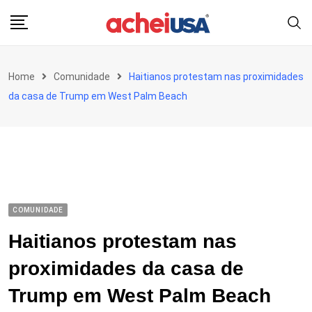
Skip
to
content
Home
Comunidade
Haitianos protestam nas proximidades
da casa de Trump em West Palm Beach
COMUNIDADE
Haitianos protestam nas
proximidades da casa de
Trump em West Palm Beach