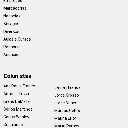
Empregos
Mercadorias
Negócios
Serviços
Diversos
Aulas e Cursos
Pessoais
Anuncie
Colunistas
Ana Paula Franco
Jamari França
Antonio Tozzi
Jorge Grosso
Breno DaMata
Jorge Nunes
Carlos Martinez
Marcus Coltro
Carlos Wesley
Marina Elliot
Circulando
Marta Ramos