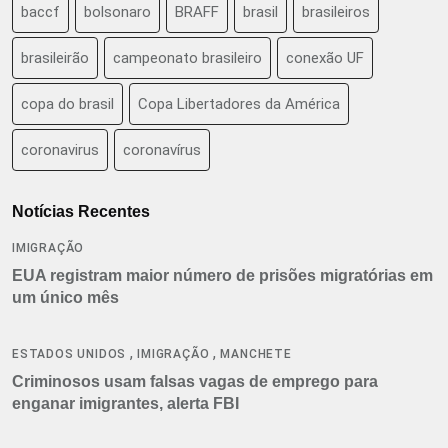
baccf
bolsonaro
BRAFF
brasil
brasileiros
brasileirão
campeonato brasileiro
conexão UF
copa do brasil
Copa Libertadores da América
coronavirus
coronavírus
Notícias Recentes
IMIGRAÇÃO
EUA registram maior número de prisões migratórias em
um único mês
,
,
ESTADOS UNIDOS
IMIGRAÇÃO
MANCHETE
Criminosos usam falsas vagas de emprego para
enganar imigrantes, alerta FBI