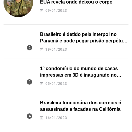
EUA revela onde deixou o corpo
09/01/2023
Brasileiro é detido pela Interpol no
Panamá e pode pegar prisão perpétua
nos EUA
19/01/2023
1º condomínio do mundo de casas
impressas em 3D é inaugurado no
Texas
05/01/2023
Brasileira funcionária dos correios é
assassinada a facadas na Califórnia
16/01/2023