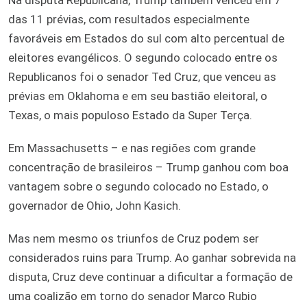
Na disputa Republicana, Trump também venceu em 7
das 11 prévias, com resultados especialmente
favoráveis em Estados do sul com alto percentual de
eleitores evangélicos. O segundo colocado entre os
Republicanos foi o senador Ted Cruz, que venceu as
prévias em Oklahoma e em seu bastião eleitoral, o
Texas, o mais populoso Estado da Super Terça.
Em Massachusetts – e nas regiões com grande
concentração de brasileiros – Trump ganhou com boa
vantagem sobre o segundo colocado no Estado, o
governador de Ohio, John Kasich.
Mas nem mesmo os triunfos de Cruz podem ser
considerados ruins para Trump. Ao ganhar sobrevida na
disputa, Cruz deve continuar a dificultar a formação de
uma coalizão em torno do senador Marco Rubio