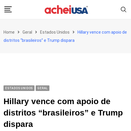
Skip
to
content
Home
Geral
Estados Unidos
Hillary vence com apoio de
distritos “brasileiros” e Trump dispara
ESTADOS UNIDOS
GERAL
Hillary vence com apoio de
distritos “brasileiros” e Trump
dispara