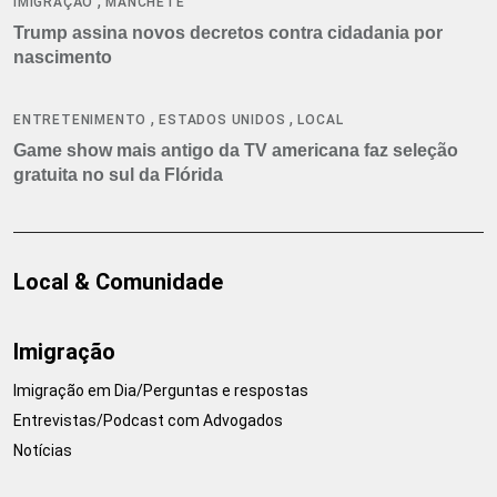
,
IMIGRAÇÃO
MANCHETE
Trump assina novos decretos contra cidadania por
nascimento
,
,
ENTRETENIMENTO
ESTADOS UNIDOS
LOCAL
Game show mais antigo da TV americana faz seleção
gratuita no sul da Flórida
Local & Comunidade
Imigração
Imigração em Dia/Perguntas e respostas
Entrevistas/Podcast com Advogados
Notícias