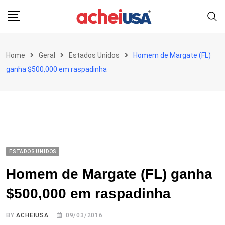
Skip
to
content
Home
Geral
Estados Unidos
Homem de Margate (FL)
ganha $500,000 em raspadinha
ESTADOS UNIDOS
Homem de Margate (FL) ganha
$500,000 em raspadinha
BY
ACHEIUSA
09/03/2016