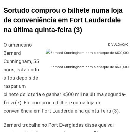
Sortudo comprou o bilhete numa loja
de conveniência em Fort Lauderdale
na última quinta-feira (3)
O americano
DIVULGAÇÃO
Bernard
Cunningham, 55
Bernard Cunningham com o cheque de $500,000
anos, está rindo
à toa depois de
raspar um
bilhete de loteria e ganhar $500 mil na última segunda-
feira (7). Ele comprou o bilhete numa loja de
conveniência em Fort Lauderdale na quinta-feira (3).
Bernard trabalha no Port Everglades disse que vai