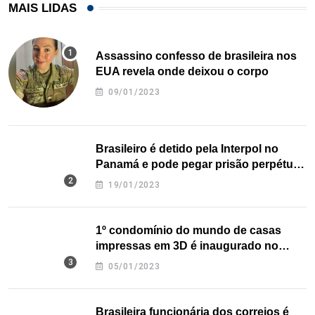
MAIS LIDAS
Assassino confesso de brasileira nos
EUA revela onde deixou o corpo
09/01/2023
Brasileiro é detido pela Interpol no
Panamá e pode pegar prisão perpétua
nos EUA
19/01/2023
1º condomínio do mundo de casas
impressas em 3D é inaugurado no
Texas
05/01/2023
Brasileira funcionária dos correios é