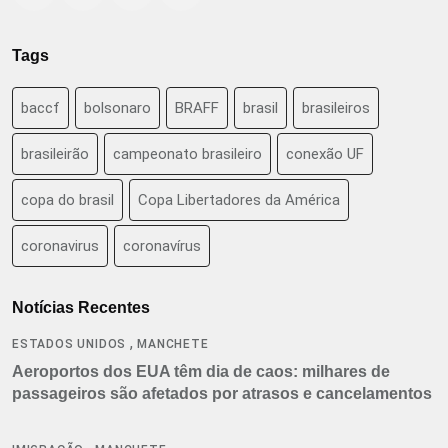
Tags
baccf
bolsonaro
BRAFF
brasil
brasileiros
brasileirão
campeonato brasileiro
conexão UF
copa do brasil
Copa Libertadores da América
coronavirus
coronavírus
Notícias Recentes
,
ESTADOS UNIDOS
MANCHETE
Aeroportos dos EUA têm dia de caos: milhares de
passageiros são afetados por atrasos e cancelamentos