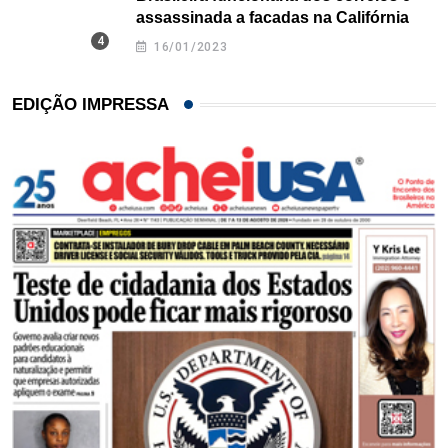
assassinada a facadas na Califórnia
16/01/2023
EDIÇÃO IMPRESSA