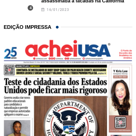
assassinada a facadas na Califórnia
16/01/2023
EDIÇÃO IMPRESSA