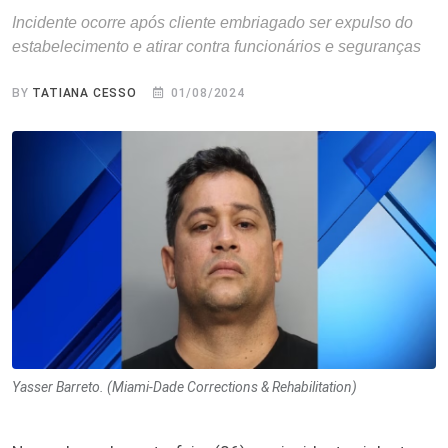
Incidente ocorre após cliente embriagado ser expulso do
estabelecimento e atirar contra funcionários e seguranças
BY
TATIANA CESSO
01/08/2024
Yasser Barreto. (Miami-Dade Corrections & Rehabilitation)