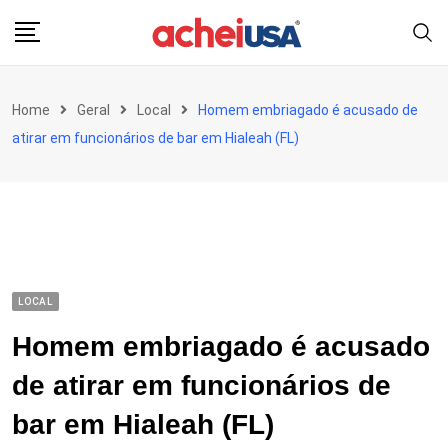
Skip
to
content
Home
Geral
Local
Homem embriagado é acusado de
atirar em funcionários de bar em Hialeah (FL)
LOCAL
Homem embriagado é acusado
de atirar em funcionários de
bar em Hialeah (FL)