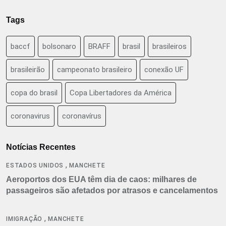
Tags
baccf
bolsonaro
BRAFF
brasil
brasileiros
brasileirão
campeonato brasileiro
conexão UF
copa do brasil
Copa Libertadores da América
coronavirus
coronavírus
Notícias Recentes
,
ESTADOS UNIDOS
MANCHETE
Aeroportos dos EUA têm dia de caos: milhares de
passageiros são afetados por atrasos e cancelamentos
,
IMIGRAÇÃO
MANCHETE