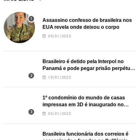
Assassino confesso de brasileira nos
EUA revela onde deixou o corpo
09/01/2023
Brasileiro é detido pela Interpol no
Panamá e pode pegar prisão perpétua
nos EUA
19/01/2023
1º condomínio do mundo de casas
impressas em 3D é inaugurado no
Texas
05/01/2023
Brasileira funcionária dos correios é