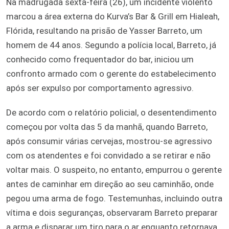
Na madrugada sexta-feira (26), um incidente violento
marcou a área externa do Kurva’s Bar & Grill em Hialeah,
Flórida, resultando na prisão de Yasser Barreto, um
homem de 44 anos. Segundo a polícia local, Barreto, já
conhecido como frequentador do bar, iniciou um
confronto armado com o gerente do estabelecimento
após ser expulso por comportamento agressivo.
De acordo com o relatório policial, o desentendimento
começou por volta das 5 da manhã, quando Barreto,
após consumir várias cervejas, mostrou-se agressivo
com os atendentes e foi convidado a se retirar e não
voltar mais. O suspeito, no entanto, empurrou o gerente
antes de caminhar em direção ao seu caminhão, onde
pegou uma arma de fogo. Testemunhas, incluindo outra
vítima e dois seguranças, observaram Barreto preparar
a arma e disparar um tiro para o ar enquanto retornava