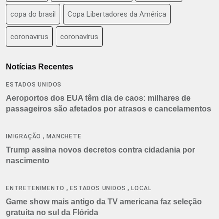
copa do brasil
Copa Libertadores da América
coronavirus
coronavírus
Notícias Recentes
ESTADOS UNIDOS
Aeroportos dos EUA têm dia de caos: milhares de
passageiros são afetados por atrasos e cancelamentos
,
IMIGRAÇÃO
MANCHETE
Trump assina novos decretos contra cidadania por
nascimento
,
,
ENTRETENIMENTO
ESTADOS UNIDOS
LOCAL
Game show mais antigo da TV americana faz seleção
gratuita no sul da Flórida