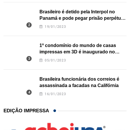
Brasileiro é detido pela Interpol no
Panamá e pode pegar prisão perpétua
nos EUA
19/01/2023
1º condomínio do mundo de casas
impressas em 3D é inaugurado no
Texas
05/01/2023
Brasileira funcionária dos correios é
assassinada a facadas na Califórnia
16/01/2023
EDIÇÃO IMPRESSA