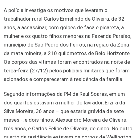
A polícia investiga os motivos que levaram o
trabalhador rural Carlos Ermelindo de Oliveira, de 32
anos, a assassinar, com golpes de faca e picareta, a
mulher e os quatro filhos menores na Fazenda Paraíso,
município de São Pedro dos Ferros, na região da Zona
da mata mineira, a 210 quilômetros de Belo Horizonte.
Os corpos das vítimas foram encontrados na noite de
terça-feira (27/12) pelos policiais militares que foram
acionados e compareceram à residência da família.
Segundo informações da PM de Raul Soares, em um
dos quartos estavam a mulher do lavrador, Erzira da
Silva Moreira, 36 anos – que estaria grávida de sete
meses -, e dois filhos: Alexsandro Moreira de Oliveira,
três anos, e Carlos Felipe de Oliveira, de cinco. No outro
quarto da residência estavam os corpos de Wellington