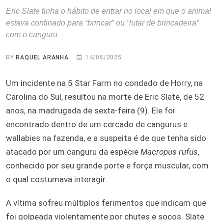
Eric Slate tinha o hábito de entrar no local em que o animal
estava confinado para “brincar” ou “lutar de brincadeira”
com o canguru
BY
RAQUEL ARANHA
14/05/2025
Um incidente na 5 Star Farm no condado de Horry, na
Carolina do Sul, resultou na morte de Eric Slate, de 52
anos, na madrugada de sexta-feira (9). Ele foi
encontrado dentro de um cercado de cangurus e
wallabies na fazenda, e a suspeita é de que tenha sido
atacado por um canguru da espécie
Macropus rufus
,
conhecido por seu grande porte e força muscular, com
o qual costumava interagir.
A vítima sofreu múltiplos ferimentos que indicam que
foi golpeada violentamente por chutes e socos. Slate