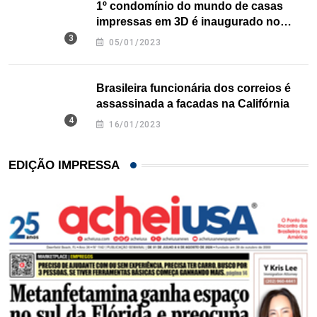
1º condomínio do mundo de casas
impressas em 3D é inaugurado no
Texas
05/01/2023
Brasileira funcionária dos correios é
assassinada a facadas na Califórnia
16/01/2023
EDIÇÃO IMPRESSA