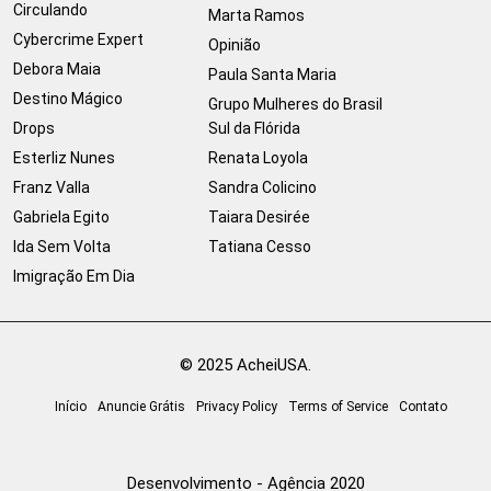
Circulando
Marta Ramos
Cybercrime Expert
Opinião
Debora Maia
Paula Santa Maria
Destino Mágico
Grupo Mulheres do Brasil
Drops
Sul da Flórida
Esterliz Nunes
Renata Loyola
Franz Valla
Sandra Colicino
Gabriela Egito
Taiara Desirée
Ida Sem Volta
Tatiana Cesso
Imigração Em Dia
© 2025 AcheiUSA.
Início
Anuncie Grátis
Privacy Policy
Terms of Service
Contato
Desenvolvimento - Agência 2020