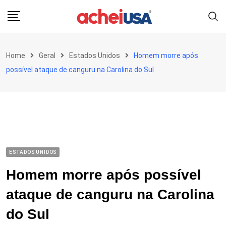
Skip
to
content
Home
Geral
Estados Unidos
Homem morre após
possível ataque de canguru na Carolina do Sul
ESTADOS UNIDOS
Homem morre após possível
ataque de canguru na Carolina
do Sul