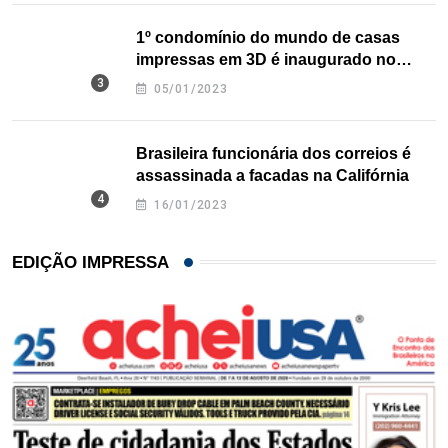
1º condomínio do mundo de casas
impressas em 3D é inaugurado no
Texas
05/01/2023
Brasileira funcionária dos correios é
assassinada a facadas na Califórnia
16/01/2023
EDIÇÃO IMPRESSA