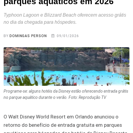
parques aquáticos em 2026
Typhoon Lagoon e Blizzard Beach oferecem acesso grátis
no dia da chegada para hóspedes.
BY
DOMINGAS PERSON
09/01/2026
Programe-se: alguns hotéis da Disney estão oferecendo entrada grátis
no parque aquático durante o verão. Foto: Reprodução TV
O Walt Disney World Resort em Orlando anunciou o
retorno do benefício de entrada gratuita em parques