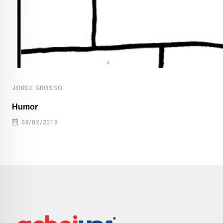
JORGE GROSSO
Humor
08/02/2019