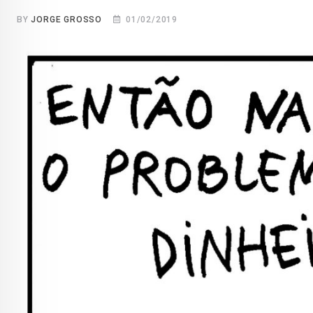
BY
JORGE GROSSO
01/02/2019