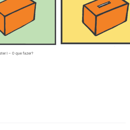
ster I – O que fazer?