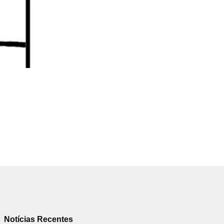
JORGE GROSSO
Humor
18/01/2019
Notícias Recentes