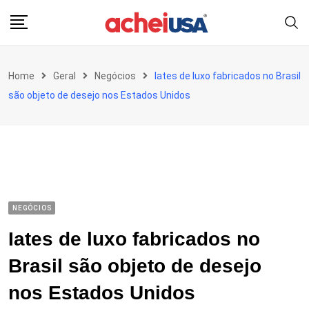
Skip
to
content
Home
Geral
Negócios
Iates de luxo fabricados no Brasil
são objeto de desejo nos Estados Unidos
NEGÓCIOS
Iates de luxo fabricados no
Brasil são objeto de desejo
nos Estados Unidos