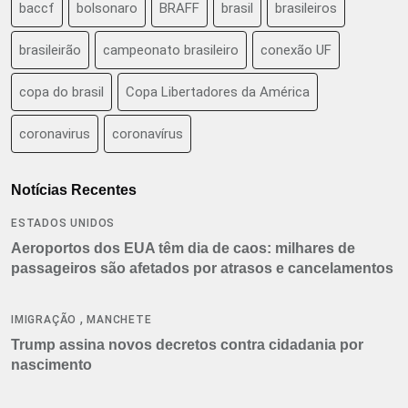
baccf
bolsonaro
BRAFF
brasil
brasileiros
brasileirão
campeonato brasileiro
conexão UF
copa do brasil
Copa Libertadores da América
coronavirus
coronavírus
Notícias Recentes
ESTADOS UNIDOS
Aeroportos dos EUA têm dia de caos: milhares de
passageiros são afetados por atrasos e cancelamentos
,
IMIGRAÇÃO
MANCHETE
Trump assina novos decretos contra cidadania por
nascimento