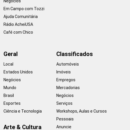
Negócios
Em Campo com Tozzi
Ajuda Comunitária
Rádio AcheiUSA
Café com Chico
Geral
Classificados
Local
Automóveis
Estados Unidos
Imóveis
Negócios
Empregos
Mundo
Mercadorias
Brasil
Negócios
Esportes
Serviços
Ciência e Tecnologia
Workshops, Aulas e Cursos
Pessoais
Arte & Cultura
Anuncie