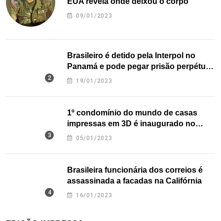
EUA revela onde deixou o corpo
09/01/2023
Brasileiro é detido pela Interpol no
Panamá e pode pegar prisão perpétua
nos EUA
19/01/2023
1º condomínio do mundo de casas
impressas em 3D é inaugurado no
Texas
05/01/2023
Brasileira funcionária dos correios é
assassinada a facadas na Califórnia
16/01/2023