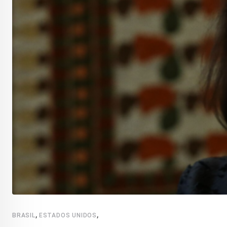
,
,
BRASIL
ESTADOS UNIDOS