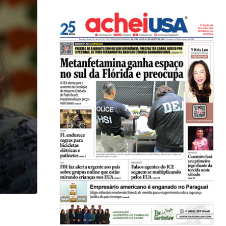
,
,
COMUNIDADE
IMIGRAÇÃO