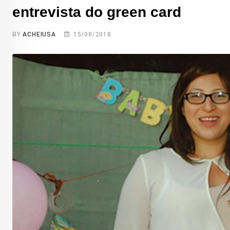
entrevista do green card
BY
ACHEIUSA
15/08/2018