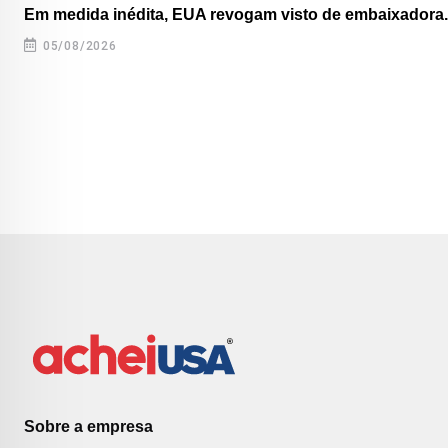
Em medida inédita, EUA revogam visto de embaixadora..
05/08/2026
Sobre a empresa