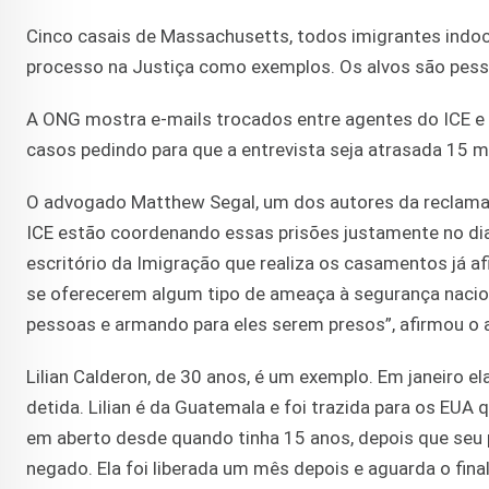
Cinco casais de Massachusetts, todos imigrantes ind
processo na Justiça como exemplos. Os alvos são pes
A ONG mostra e-mails trocados entre agentes do ICE e 
casos pedindo para que a entrevista seja atrasada 15 
O advogado Matthew Segal, um dos autores da reclamaçã
ICE estão coordenando essas prisões justamente no dia 
escritório da Imigração que realiza os casamentos já af
se oferecerem algum tipo de ameaça à segurança nacion
pessoas e armando para eles serem presos”, afirmou o
Lilian Calderon, de 30 anos, é um exemplo. Em janeiro e
detida. Lilian é da Guatemala e foi trazida para os EUA
em aberto desde quando tinha 15 anos, depois que seu p
negado. Ela foi liberada um mês depois e aguarda o fin