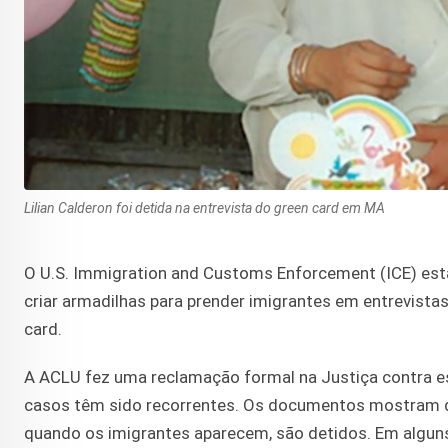
Lilian Calderon foi detida na entrevista do green card em MA
O U.S. Immigration and Customs Enforcement (ICE) está
criar armadilhas para prender imigrantes em entrevis
card.
A ACLU fez uma reclamação formal na Justiça contra e
casos têm sido recorrentes. Os documentos mostram q
quando os imigrantes aparecem, são detidos. Em alguns 