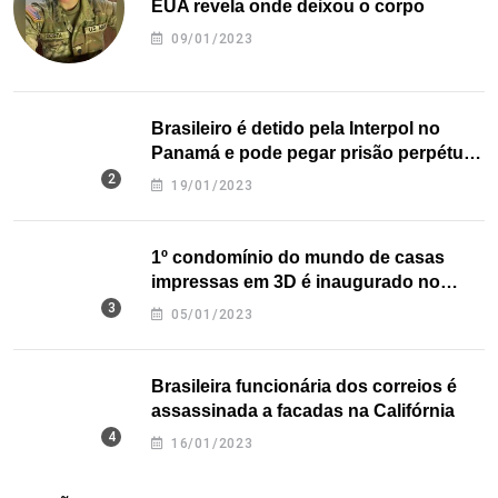
EUA revela onde deixou o corpo
09/01/2023
Brasileiro é detido pela Interpol no
Panamá e pode pegar prisão perpétua
nos EUA
19/01/2023
1º condomínio do mundo de casas
impressas em 3D é inaugurado no
Texas
05/01/2023
Brasileira funcionária dos correios é
assassinada a facadas na Califórnia
16/01/2023