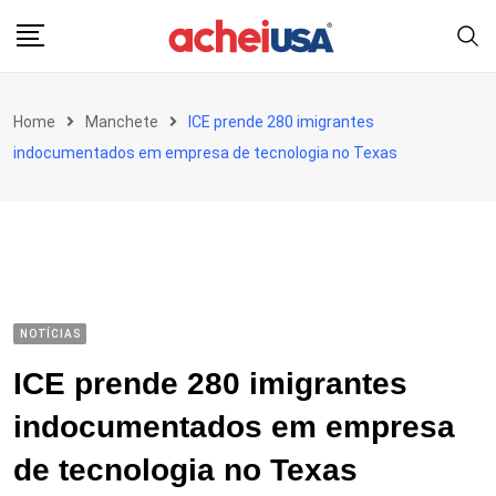
Skip
to
content
Home
Manchete
ICE prende 280 imigrantes
indocumentados em empresa de tecnologia no Texas
NOTÍCIAS
ICE prende 280 imigrantes
indocumentados em empresa
de tecnologia no Texas