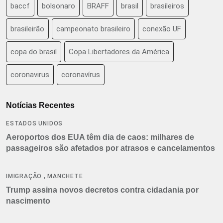
baccf
bolsonaro
BRAFF
brasil
brasileiros
brasileirão
campeonato brasileiro
conexão UF
copa do brasil
Copa Libertadores da América
coronavirus
coronavírus
Notícias Recentes
ESTADOS UNIDOS
Aeroportos dos EUA têm dia de caos: milhares de
passageiros são afetados por atrasos e cancelamentos
,
IMIGRAÇÃO
MANCHETE
Trump assina novos decretos contra cidadania por
nascimento