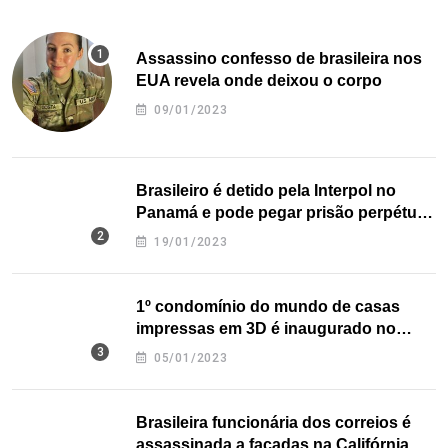
Assassino confesso de brasileira nos
EUA revela onde deixou o corpo
09/01/2023
Brasileiro é detido pela Interpol no
Panamá e pode pegar prisão perpétua
nos EUA
19/01/2023
1º condomínio do mundo de casas
impressas em 3D é inaugurado no
Texas
05/01/2023
Brasileira funcionária dos correios é
assassinada a facadas na Califórnia