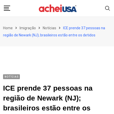
Skip
to
content
Home
Imigração
Notícias
ICE prende 37 pessoas na
região de Newark (NJ); brasileiros estão entre os detidos
NOTÍCIAS
ICE prende 37 pessoas na
região de Newark (NJ);
brasileiros estão entre os