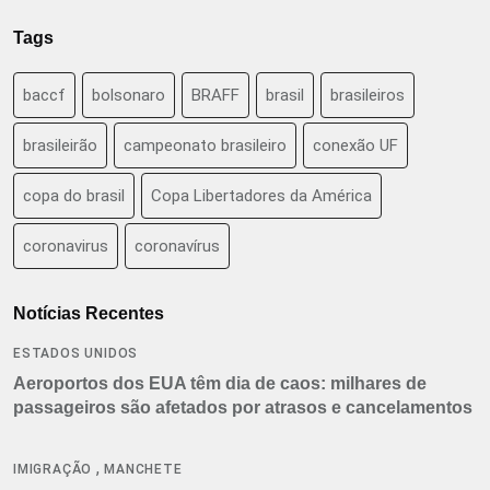
Tags
baccf
bolsonaro
BRAFF
brasil
brasileiros
brasileirão
campeonato brasileiro
conexão UF
copa do brasil
Copa Libertadores da América
coronavirus
coronavírus
Notícias Recentes
ESTADOS UNIDOS
Aeroportos dos EUA têm dia de caos: milhares de
passageiros são afetados por atrasos e cancelamentos
,
IMIGRAÇÃO
MANCHETE