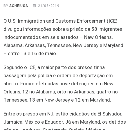
BY
ACHEIUSA
21/05/2019
O U.S. Immigration and Customs Enforcement (ICE)
divulgou informações sobre a prisão de 58 imigrantes
indocumentados em seis estados – New Orleans,
Alabama, Arkansas, Tennessee, New Jersey e Maryland
– entre 13 e 16 de maio.
Segundo o ICE, a maior parte dos presos tinha
passagem pela polícia e ordem de deportação em
aberto. Foram efetuadas nove detenções em New
Orleans, 12 no Alabama, oito no Arkansas, quatro no
Tennessee, 13 em New Jersey e 12 em Maryland.
Entre os presos em NJ, estão cidadãos de El Salvador,
Jamaica, México e Equador. Já em Maryland, os detidos
são de Honduras, Guatemala, Quênia, México e