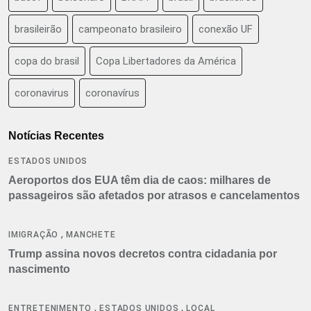
brasileirão
campeonato brasileiro
conexão UF
copa do brasil
Copa Libertadores da América
coronavirus
coronavírus
Notícias Recentes
ESTADOS UNIDOS
Aeroportos dos EUA têm dia de caos: milhares de
passageiros são afetados por atrasos e cancelamentos
,
IMIGRAÇÃO
MANCHETE
Trump assina novos decretos contra cidadania por
nascimento
,
,
ENTRETENIMENTO
ESTADOS UNIDOS
LOCAL