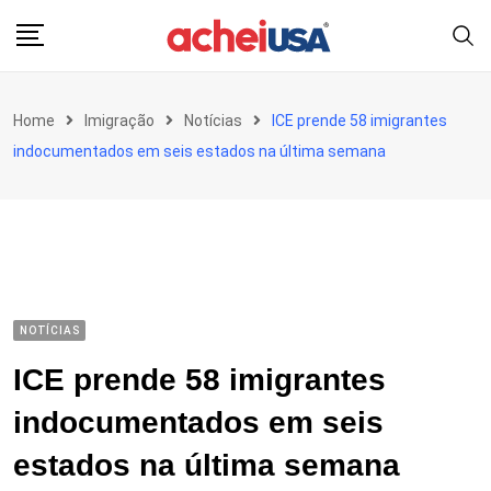
Skip
to
content
Home
Imigração
Notícias
ICE prende 58 imigrantes
indocumentados em seis estados na última semana
NOTÍCIAS
ICE prende 58 imigrantes
indocumentados em seis
estados na última semana