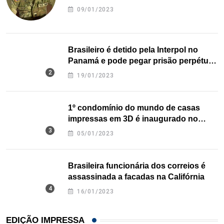
09/01/2023
Brasileiro é detido pela Interpol no
Panamá e pode pegar prisão perpétua
nos EUA
19/01/2023
1º condomínio do mundo de casas
impressas em 3D é inaugurado no
Texas
05/01/2023
Brasileira funcionária dos correios é
assassinada a facadas na Califórnia
16/01/2023
EDIÇÃO IMPRESSA