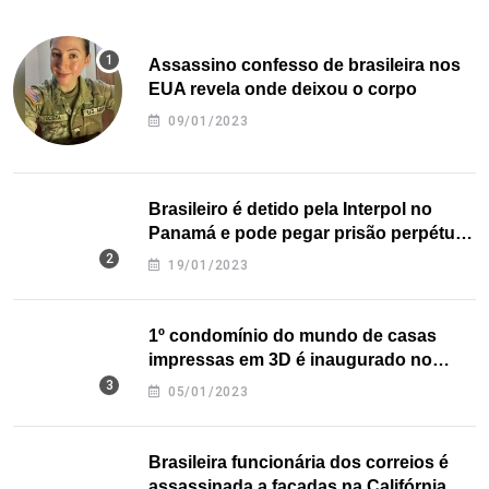
Assassino confesso de brasileira nos
EUA revela onde deixou o corpo
09/01/2023
Brasileiro é detido pela Interpol no
Panamá e pode pegar prisão perpétua
nos EUA
19/01/2023
1º condomínio do mundo de casas
impressas em 3D é inaugurado no
Texas
05/01/2023
Brasileira funcionária dos correios é
assassinada a facadas na Califórnia