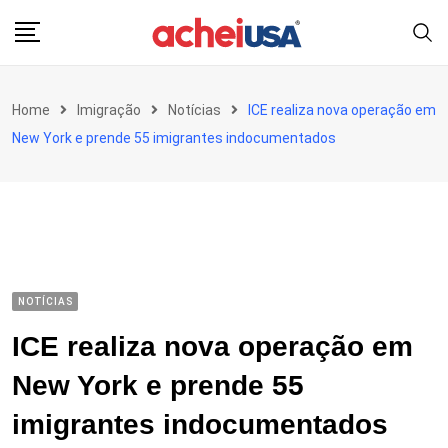
Skip
to
content
Home
Imigração
Notícias
ICE realiza nova operação em
New York e prende 55 imigrantes indocumentados
NOTÍCIAS
ICE realiza nova operação em
New York e prende 55
imigrantes indocumentados