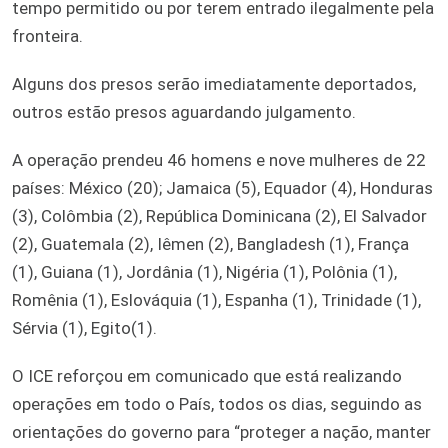
tempo permitido ou por terem entrado ilegalmente pela
fronteira.
Alguns dos presos serão imediatamente deportados,
outros estão presos aguardando julgamento.
A operação prendeu 46 homens e nove mulheres de 22
países: México (20); Jamaica (5), Equador (4), Honduras
(3), Colômbia (2), República Dominicana (2), El Salvador
(2), Guatemala (2), Iêmen (2), Bangladesh (1), França
(1), Guiana (1), Jordânia (1), Nigéria (1), Polônia (1),
Romênia (1), Eslováquia (1), Espanha (1), Trinidade (1),
Sérvia (1), Egito(1).
O ICE reforçou em comunicado que está realizando
operações em todo o País, todos os dias, seguindo as
orientações do governo para “proteger a nação, manter