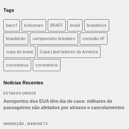
Tags
baccf
bolsonaro
BRAFF
brasil
brasileiros
brasileirão
campeonato brasileiro
conexão UF
copa do brasil
Copa Libertadores da América
coronavirus
coronavírus
Notícias Recentes
ESTADOS UNIDOS
Aeroportos dos EUA têm dia de caos: milhares de
passageiros são afetados por atrasos e cancelamentos
,
IMIGRAÇÃO
MANCHETE