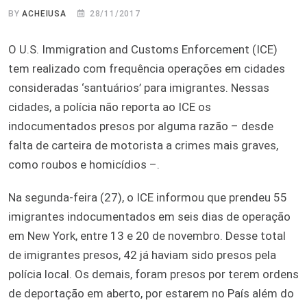
BY
ACHEIUSA
28/11/2017
O U.S. Immigration and Customs Enforcement (ICE)
tem realizado com frequência operações em cidades
consideradas ‘santuários’ para imigrantes. Nessas
cidades, a polícia não reporta ao ICE os
indocumentados presos por alguma razão – desde
falta de carteira de motorista a crimes mais graves,
como roubos e homicídios –.
Na segunda-feira (27), o ICE informou que prendeu 55
imigrantes indocumentados em seis dias de operação
em New York, entre 13 e 20 de novembro. Desse total
de imigrantes presos, 42 já haviam sido presos pela
polícia local. Os demais, foram presos por terem ordens
de deportação em aberto, por estarem no País além do