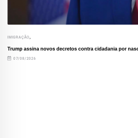
,
IMIGRAÇÃO
Trump assina novos decretos contra cidadania por nas
07/08/2026