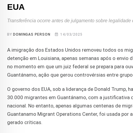
EUA
Transferência ocorre antes de julgamento sobre legalidade
BY
DOMINGAS PERSON
14/03/2025
A imigração dos Estados Unidos removeu todos os migr
detenção em Louisiana, apenas semanas após o envio de
no momento em que um juiz federal se prepara para ouvi
Guantánamo, ação que gerou controvérsias entre grupo
O governo dos EUA, sob a liderança de Donald Trump, h
30.000 migrantes em Guantánamo, com a justificativa 
nacional. No entanto, apenas algumas centenas de migr
Guantanamo Migrant Operations Center, foi usada por a
gerado críticas.