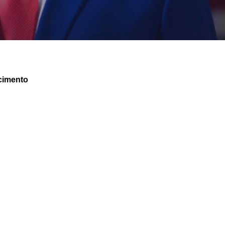
cimento