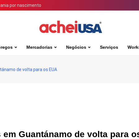
dania por nascimento
regos
Mercadorias
Negócios
Serviços
Work
tánamo de volta para os EUA
os em Guantánamo de volta para o