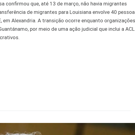
sa confirmou que, até 13 de março, não havia migrantes
sferência de migrantes para Louisiana envolve 40 pessoa
 em Alexandria. A transição ocorre enquanto organizações
Guantánamo, por meio de uma ação judicial que inclui a AC
crativos.