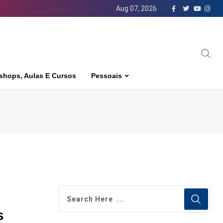
Aug 07, 2026
shops, Aulas E Cursos
Pessoais
s