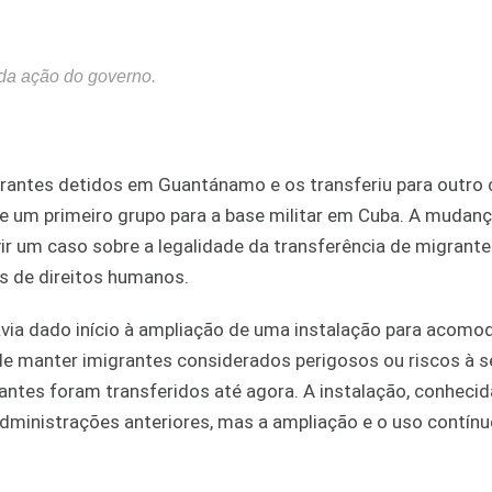
 da ação do governo.
antes detidos em Guantánamo e os transferiu para outro 
 um primeiro grupo para a base militar em Cuba. A mudanç
r um caso sobre a legalidade da transferência de migrante
s de direitos humanos.
avia dado início à ampliação de uma instalação para acomod
de manter imigrantes considerados perigosos ou riscos à 
antes foram transferidos até agora. A instalação, conheci
dministrações anteriores, mas a ampliação e o uso contín