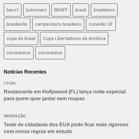
baccf
bolsonaro
BRAFF
brasil
brasileiros
brasileirão
campeonato brasileiro
conexão UF
copa do brasil
Copa Libertadores da América
coronavirus
coronavírus
Notícias Recentes
LOCAL
Restaurante em Hollywood (FL) lança noite especial
para quem quer jantar sem roupas
IMIGRAÇÃO
Teste de cidadania dos EUA pode ficar mais rigoroso
com novas regras em estudo