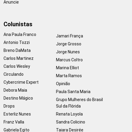
Anuncie
Colunistas
Ana Paula Franco
Jamari França
Antonio Tozzi
Jorge Grosso
Breno DaMata
Jorge Nunes
Carlos Martinez
Marcus Coltro
Carlos Wesley
Marina Elliot
Circulando
Marta Ramos
Cybercrime Expert
Opinião
Debora Maia
Paula Santa Maria
Destino Mágico
Grupo Mulheres do Brasil
Drops
Sul da Flórida
Esterliz Nunes
Renata Loyola
Franz Valla
Sandra Colicino
Gabriela Egito
Taiara Desirée