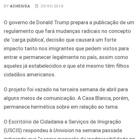
BY
ACHEIUSA
29/05/2018
O governo de Donald Trump prepara a publicação de um
regulamento que fará mudanças radicais no concepto
de ‘carga pública’, decisão que causará um forte
impacto tanto nos imigrantes que pedem vistos para
entrar e permanecer legalmente no país, assim como
aqueles já estabelecidos e que até mesmo têm filhos
cidadãos americanos.
O projeto foi vazado na terceira semana de abril para
alguns meios de comunicação. A Casa Blanca, porém,
permanece hermética sobre em relação ao tema.
O Escritório de Cidadania e Serviços de Imigração
(USCIS) respondeu à
Univision
na semana passada
indicando que “a regra proposta de inadmissibilidade no