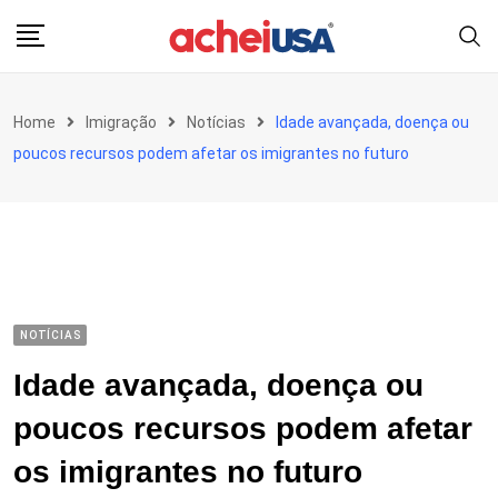
Skip
to
content
Home
Imigração
Notícias
Idade avançada, doença ou
poucos recursos podem afetar os imigrantes no futuro
NOTÍCIAS
Idade avançada, doença ou
poucos recursos podem afetar
os imigrantes no futuro