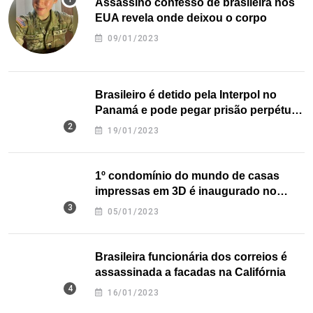
Assassino confesso de brasileira nos
EUA revela onde deixou o corpo
09/01/2023
Brasileiro é detido pela Interpol no
Panamá e pode pegar prisão perpétua
nos EUA
19/01/2023
1º condomínio do mundo de casas
impressas em 3D é inaugurado no
Texas
05/01/2023
Brasileira funcionária dos correios é
assassinada a facadas na Califórnia
16/01/2023