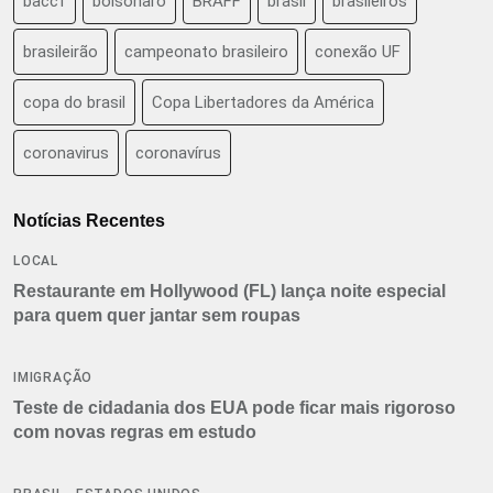
baccf
bolsonaro
BRAFF
brasil
brasileiros
brasileirão
campeonato brasileiro
conexão UF
copa do brasil
Copa Libertadores da América
coronavirus
coronavírus
Notícias Recentes
LOCAL
Restaurante em Hollywood (FL) lança noite especial
para quem quer jantar sem roupas
IMIGRAÇÃO
Teste de cidadania dos EUA pode ficar mais rigoroso
com novas regras em estudo
,