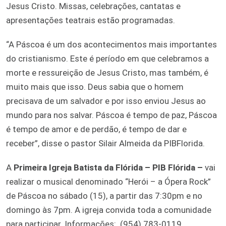
Jesus Cristo. Missas, celebrações, cantatas e
apresentações teatrais estão programadas.
“A Páscoa é um dos acontecimentos mais importantes
do cristianismo. Este é período em que celebramos a
morte e ressureição de Jesus Cristo, mas também, é
muito mais que isso. Deus sabia que o homem
precisava de um salvador e por isso enviou Jesus ao
mundo para nos salvar. Páscoa é tempo de paz, Páscoa
é tempo de amor e de perdão, é tempo de dar e
receber”, disse o pastor Silair Almeida da PIBFlorida.
A
Primeira Igreja Batista da Flórida – PIB Flórida –
vai
realizar o musical denominado “Herói – a Ópera Rock”
de Páscoa no sábado (15), a partir das 7:30pm e no
domingo às 7pm. A igreja convida toda a comunidade
para participar. Informações: (954) 783-0119.