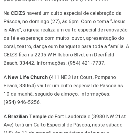
Na
CEIZS
haverá um culto especial de celebração da
Páscoa, no domingo (27), às 6pm. Com o tema “Jesus
is Alive”, a igreja realiza um culto especial de renovação
da fé e esperança com muito louvor, apresentação do
coral, teatro, dança eum banquete para toda a família. A
CEIZS fica na 2205 W Hillsboro Blvd, em Deerfield
Beach, 33442. Informações: (954) 421-7737.
A
New Life Church (
411 NE 31st Court, Pompano
Beach, 33064) vai ter um culto especial de Páscoa às
10 da manhã, seguido de almoço. Informações:
(954) 946-5256.
A
Brazilian Temple
de Fort Lauderdale (3980 NW 21st
Ave) terá um Culto Especial de Páscoa, neste sábado