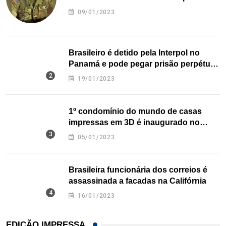
09/01/2023
Brasileiro é detido pela Interpol no
Panamá e pode pegar prisão perpétua
nos EUA
19/01/2023
1º condomínio do mundo de casas
impressas em 3D é inaugurado no
Texas
05/01/2023
Brasileira funcionária dos correios é
assassinada a facadas na Califórnia
16/01/2023
EDIÇÃO IMPRESSA