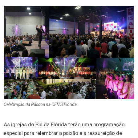
Celebração da Páscoa na CEIZS Flórida
As igrejas do Sul da Flórida terão uma programação
especial para relembrar a paixão e a ressureição de