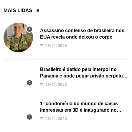
MAIS LIDAS
Assassino confesso de brasileira nos
EUA revela onde deixou o corpo
09/01/2023
Brasileiro é detido pela Interpol no
Panamá e pode pegar prisão perpétua
nos EUA
19/01/2023
1º condomínio do mundo de casas
impressas em 3D é inaugurado no
Texas
05/01/2023