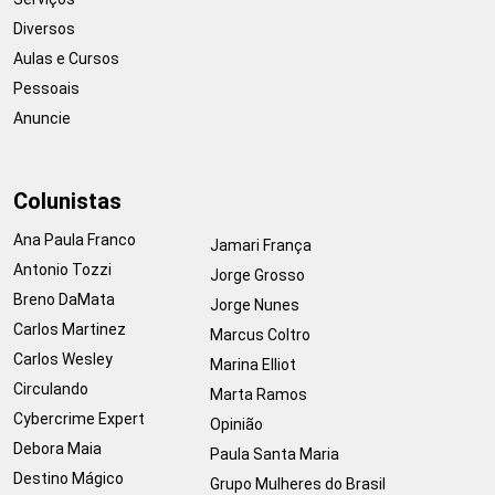
Diversos
Aulas e Cursos
Pessoais
Anuncie
Colunistas
Ana Paula Franco
Jamari França
Antonio Tozzi
Jorge Grosso
Breno DaMata
Jorge Nunes
Carlos Martinez
Marcus Coltro
Carlos Wesley
Marina Elliot
Circulando
Marta Ramos
Cybercrime Expert
Opinião
Debora Maia
Paula Santa Maria
Destino Mágico
Grupo Mulheres do Brasil