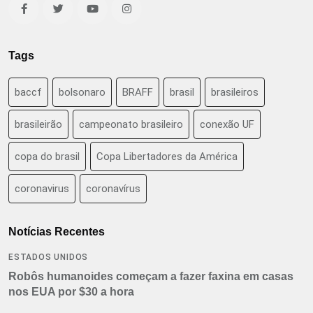
Tags
baccf
bolsonaro
BRAFF
brasil
brasileiros
brasileirão
campeonato brasileiro
conexão UF
copa do brasil
Copa Libertadores da América
coronavirus
coronavírus
Notícias Recentes
ESTADOS UNIDOS
Robôs humanoides começam a fazer faxina em casas
nos EUA por $30 a hora