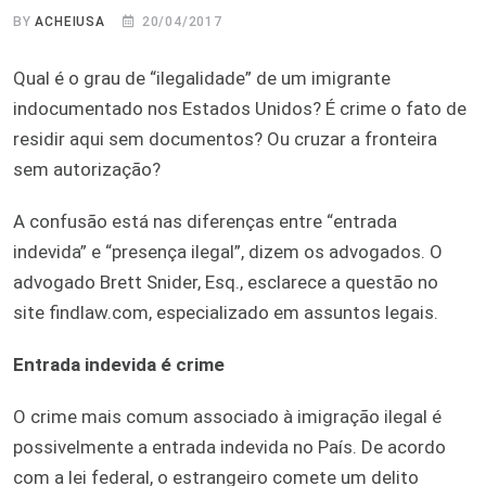
BY
ACHEIUSA
20/04/2017
Qual é o grau de “ilegalidade” de um imigrante
indocumentado nos Estados Unidos? É crime o fato de
residir aqui sem documentos? Ou cruzar a fronteira
sem autorização?
A confusão está nas diferenças entre “entrada
indevida” e “presença ilegal”, dizem os advogados. O
advogado Brett Snider, Esq., esclarece a questão no
site findlaw.com, especializado em assuntos legais.
Entrada indevida é crime
O crime mais comum associado à imigração ilegal é
possivelmente a entrada indevida no País. De acordo
com a lei federal, o estrangeiro comete um delito