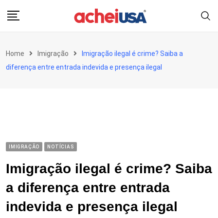
Skip
to
content
Home
Imigração
Imigração ilegal é crime? Saiba a
diferença entre entrada indevida e presença ilegal
IMIGRAÇÃO
NOTÍCIAS
Imigração ilegal é crime? Saiba
a diferença entre entrada
indevida e presença ilegal