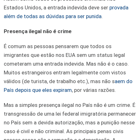
Estados Unidos, a entrada indevida deve ser
provada
além de todas as dúvidas para ser punida
.
Presença ilegal não é crime
É comum as pessoas pensarem que todos os
imigrantes que estão nos EUA sem um status legal
cometeram uma entrada indevida. Mas não é o caso.
Muitos estrangeiros entram legalmente com vistos
válidos (de turista, de trabalho etc.), mas não s
aem do
País depois que eles expiram
, por várias razões.
Mas a simples presença ilegal no País não é um crime. É
transgressão de uma lei federal imigratória permanecer
no País sem a devida autorização, mas a punição nesse
caso é civil e não criminal. As principais penas civis
nesses casos são a remoção e a deportação. A