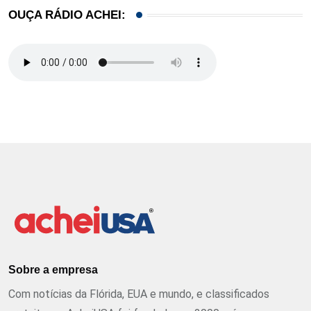
OUÇA RÁDIO ACHEI:
Sobre a empresa
Com notícias da Flórida, EUA e mundo, e classificados