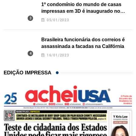
1º condomínio do mundo de casas
impressas em 3D é inaugurado no
Texas
05/01/2023
Brasileira funcionária dos correios é
assassinada a facadas na Califórnia
16/01/2023
EDIÇÃO IMPRESSA