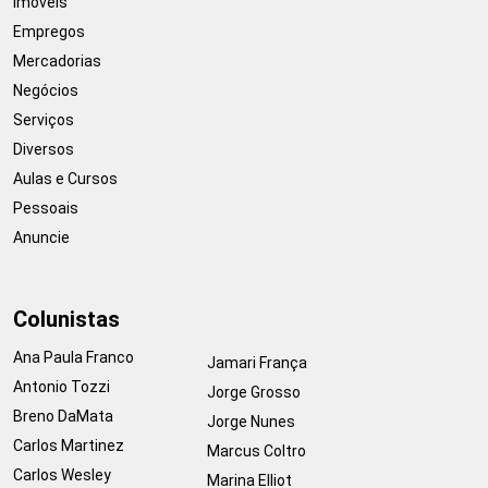
Imóveis
Empregos
Mercadorias
Negócios
Serviços
Diversos
Aulas e Cursos
Pessoais
Anuncie
Colunistas
Ana Paula Franco
Jamari França
Antonio Tozzi
Jorge Grosso
Breno DaMata
Jorge Nunes
Carlos Martinez
Marcus Coltro
Carlos Wesley
Marina Elliot