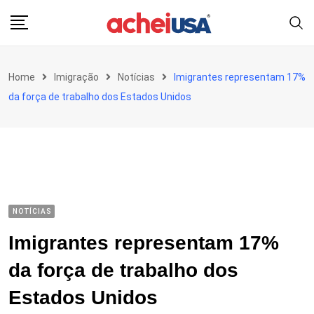
Skip
to
content
Home
Imigração
Notícias
Imigrantes representam 17%
da força de trabalho dos Estados Unidos
NOTÍCIAS
Imigrantes representam 17%
da força de trabalho dos
Estados Unidos