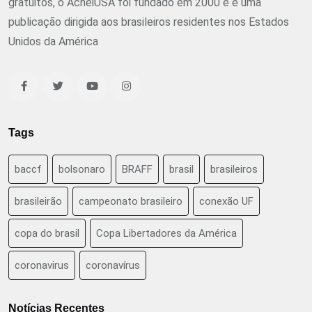
gratuitos, o AcheiUSA foi fundado em 2000 e é uma
publicação dirigida aos brasileiros residentes nos Estados
Unidos da América
Tags
baccf
bolsonaro
BRAFF
brasil
brasileiros
brasileirão
campeonato brasileiro
conexão UF
copa do brasil
Copa Libertadores da América
coronavirus
coronavírus
Notícias Recentes