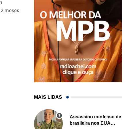
om
 12 meses
MAIS LIDAS
Assassino confesso de
brasileira nos EUA