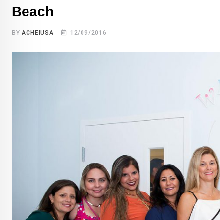
Beach
BY
ACHEIUSA
12/09/2016