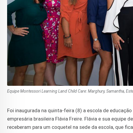
Equipe Montessori Learning Land Child Care: Marghury, Samantha, Estefa
Foi inaugurada na quinta-feira (8) a escola de educação
empresária brasileira Flávia Freire. Flávia e sua equip
receberam para um coquetel na sede da escola, que fi