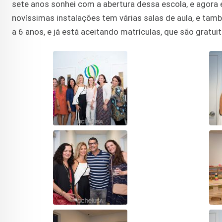
sete anos sonhei com a abertura dessa escola, e agora 
novíssimas instalações tem várias salas de aula, e ta
a 6 anos, e já está aceitando matrículas, que são gratui