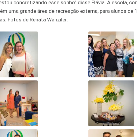
estou concretizando esse sonho” disse Flávia. A escola, c
mbém uma grande área de recreação externa, para alunos de
tas. Fotos de Renata Wanziler.