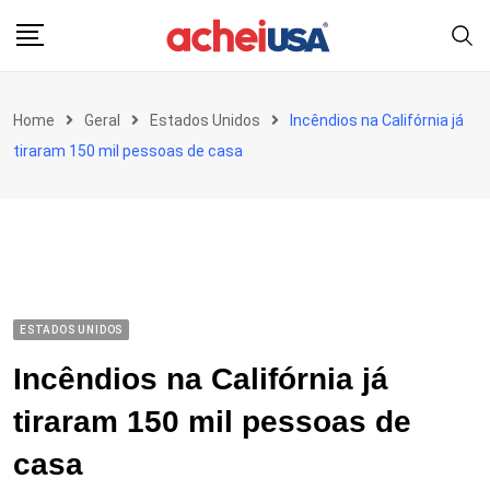
Skip
to
content
Home
Geral
Estados Unidos
Incêndios na Califórnia já
tiraram 150 mil pessoas de casa
ESTADOS UNIDOS
Incêndios na Califórnia já
tiraram 150 mil pessoas de
casa