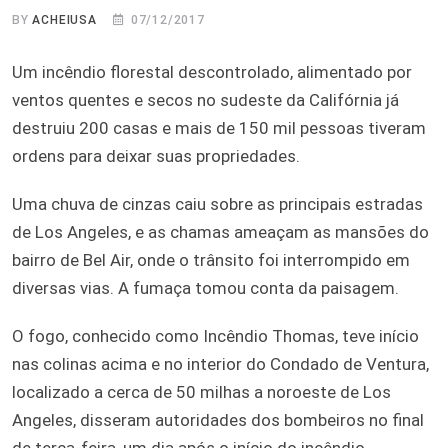
BY
ACHEIUSA
07/12/2017
Um incêndio florestal descontrolado, alimentado por
ventos quentes e secos no sudeste da Califórnia já
destruiu 200 casas e mais de 150 mil pessoas tiveram
ordens para deixar suas propriedades.
Uma chuva de cinzas caiu sobre as principais estradas
de Los Angeles, e as chamas ameaçam as mansões do
bairro de Bel Air, onde o trânsito foi interrompido em
diversas vias. A fumaça tomou conta da paisagem.
O fogo, conhecido como Incêndio Thomas, teve início
nas colinas acima e no interior do Condado de Ventura,
localizado a cerca de 50 milhas a noroeste de Los
Angeles, disseram autoridades dos bombeiros no final
de terça-feira, um dia após o início do incêndio.