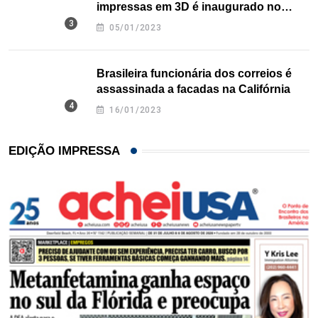
impressas em 3D é inaugurado no
Texas
05/01/2023
Brasileira funcionária dos correios é
assassinada a facadas na Califórnia
16/01/2023
EDIÇÃO IMPRESSA