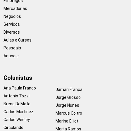
Empregos
Mercadorias
Negócios
Serviços
Diversos
Aulas e Cursos
Pessoais
Anuncie
Colunistas
Ana Paula Franco
Jamari França
Antonio Tozzi
Jorge Grosso
Breno DaMata
Jorge Nunes
Carlos Martinez
Marcus Coltro
Carlos Wesley
Marina Elliot
Circulando
Marta Ramos