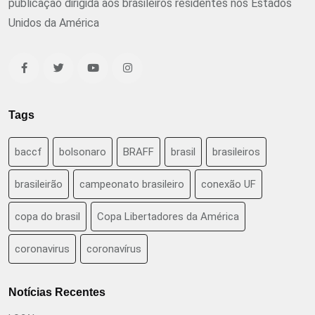
publicação dirigida aos brasileiros residentes nos Estados
Unidos da América
Tags
baccf
bolsonaro
BRAFF
brasil
brasileiros
brasileirão
campeonato brasileiro
conexão UF
copa do brasil
Copa Libertadores da América
coronavirus
coronavírus
Notícias Recentes