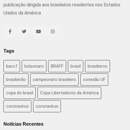
publicação dirigida aos brasileiros residentes nos Estados
Unidos da América
Tags
baccf
bolsonaro
BRAFF
brasil
brasileiros
brasileirão
campeonato brasileiro
conexão UF
copa do brasil
Copa Libertadores da América
coronavirus
coronavírus
Notícias Recentes