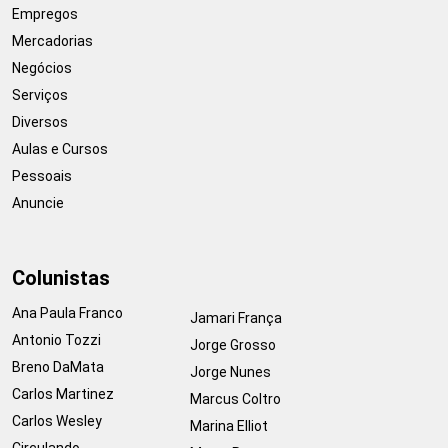
Empregos
Mercadorias
Negócios
Serviços
Diversos
Aulas e Cursos
Pessoais
Anuncie
Colunistas
Ana Paula Franco
Jamari França
Antonio Tozzi
Jorge Grosso
Breno DaMata
Jorge Nunes
Carlos Martinez
Marcus Coltro
Carlos Wesley
Marina Elliot
Circulando