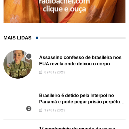
MAIS LIDAS
Assassino confesso de brasileira nos
EUA revela onde deixou o corpo
09/01/2023
Brasileiro é detido pela Interpol no
Panamá e pode pegar prisão perpétua
nos EUA
19/01/2023
1º condomínio do mundo de casas