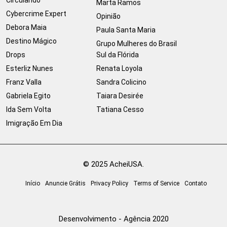
Marta Ramos
Cybercrime Expert
Opinião
Debora Maia
Paula Santa Maria
Destino Mágico
Grupo Mulheres do Brasil
Drops
Sul da Flórida
Esterliz Nunes
Renata Loyola
Franz Valla
Sandra Colicino
Gabriela Egito
Taiara Desirée
Ida Sem Volta
Tatiana Cesso
Imigração Em Dia
© 2025 AcheiUSA.
Início
Anuncie Grátis
Privacy Policy
Terms of Service
Contato
Desenvolvimento - Agência 2020