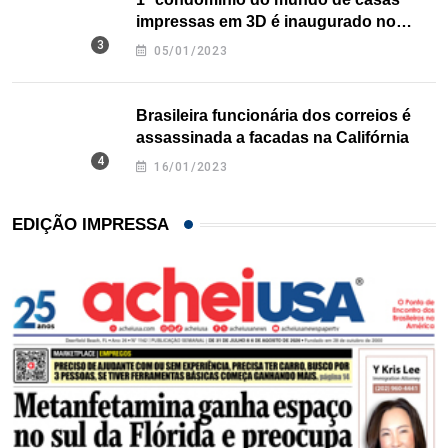
impressas em 3D é inaugurado no
Texas
05/01/2023
Brasileira funcionária dos correios é
assassinada a facadas na Califórnia
16/01/2023
EDIÇÃO IMPRESSA