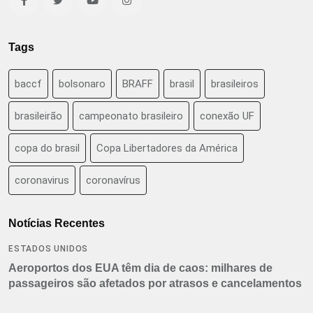
Tags
baccf
bolsonaro
BRAFF
brasil
brasileiros
brasileirão
campeonato brasileiro
conexão UF
copa do brasil
Copa Libertadores da América
coronavirus
coronavírus
Notícias Recentes
ESTADOS UNIDOS
Aeroportos dos EUA têm dia de caos: milhares de
passageiros são afetados por atrasos e cancelamentos