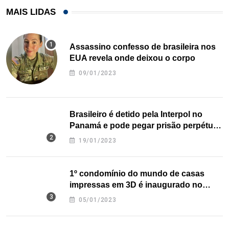
MAIS LIDAS
Assassino confesso de brasileira nos
EUA revela onde deixou o corpo
09/01/2023
Brasileiro é detido pela Interpol no
Panamá e pode pegar prisão perpétua
nos EUA
19/01/2023
1º condomínio do mundo de casas
impressas em 3D é inaugurado no
Texas
05/01/2023