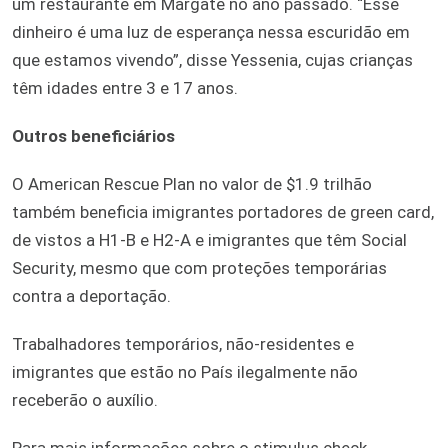
um restaurante em Margate no ano passado. “Esse
dinheiro é uma luz de esperança nessa escuridão em
que estamos vivendo”, disse Yessenia, cujas crianças
têm idades entre 3 e 17 anos.
Outros beneficiários
O American Rescue Plan no valor de $1.9 trilhão
também beneficia imigrantes portadores de green card,
de vistos a H1-B e H2-A e imigrantes que têm Social
Security, mesmo que com proteções temporárias
contra a deportação.
Trabalhadores temporários, não-residentes e
imigrantes que estão no País ilegalmente não
receberão o auxílio.
Para mais informações sobre o stimulus check