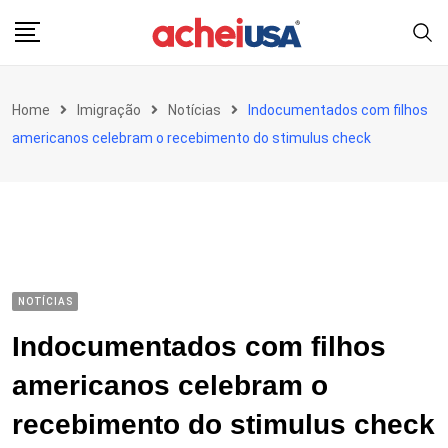
Skip
to
content
Home
Imigração
Notícias
Indocumentados com filhos
americanos celebram o recebimento do stimulus check
NOTÍCIAS
Indocumentados com filhos
americanos celebram o
recebimento do stimulus check