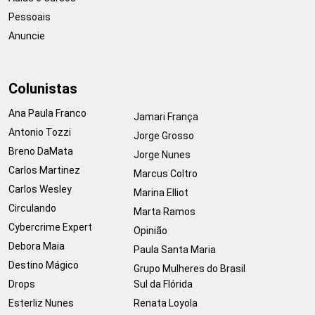
Pessoais
Anuncie
Colunistas
Ana Paula Franco
Jamari França
Antonio Tozzi
Jorge Grosso
Breno DaMata
Jorge Nunes
Carlos Martinez
Marcus Coltro
Carlos Wesley
Marina Elliot
Circulando
Marta Ramos
Cybercrime Expert
Opinião
Debora Maia
Paula Santa Maria
Destino Mágico
Grupo Mulheres do Brasil
Drops
Sul da Flórida
Esterliz Nunes
Renata Loyola