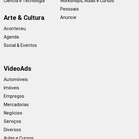
Ciência e Tecnologia
Workshops, Aulas e Cursos
Pessoais
Arte & Cultura
Anuncie
Aconteceu
Agenda
Social & Eventos
VideoAds
Automóveis
Imóveis
Empregos
Mercadorias
Negócios
Serviços
Diversos
Aulas e Cursos