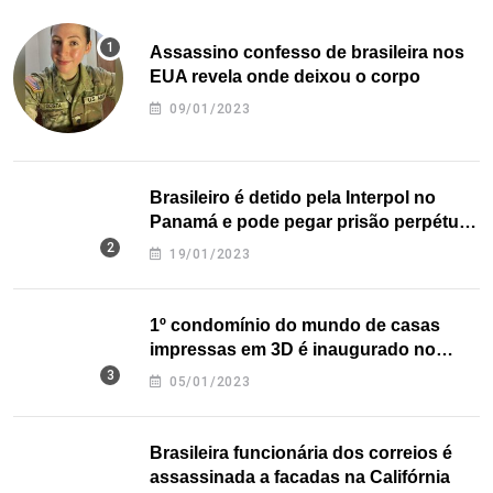
Assassino confesso de brasileira nos
EUA revela onde deixou o corpo
09/01/2023
Brasileiro é detido pela Interpol no
Panamá e pode pegar prisão perpétua
nos EUA
19/01/2023
1º condomínio do mundo de casas
impressas em 3D é inaugurado no
Texas
05/01/2023
Brasileira funcionária dos correios é
assassinada a facadas na Califórnia