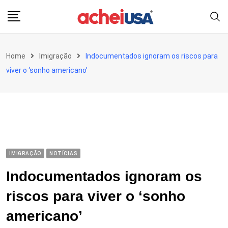
Skip
to
content
Home
Imigração
Indocumentados ignoram os riscos para
viver o ‘sonho americano’
IMIGRAÇÃO
NOTÍCIAS
Indocumentados ignoram os
riscos para viver o ‘sonho
americano’