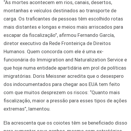
“As mortes acontecem em rios, canais, desertos,
montanhas e veículos destinados ao transporte de
carga. Os traficantes de pessoas têm escolhido rotas
mais distantes e longas e meios mais arriscados para
escapar da fiscalização”, afirmou Fernando García,
diretor executivo da Rede Fronteiriça de Direitos
Humanos. Quem concorda com ele é uma ex-
funcionária do Immigration and Naturalization Service e
que hoje numa entidade apartidária em prol de políticas
imigratórias. Doris Meissner acredita que o desespero
dos indocumentados para chegar aos EUA tem feito
com que muitos desprezem os riscos: “Quanto mais
fiscalização, maior a pressão para esses tipos de ações
extremas”, lamentou.
Ela acrescenta que os coiotes têm se beneficiado disso
para aumentar seus ganhos, mesmo com estratégias