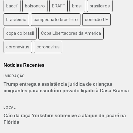
baccf
bolsonaro
BRAFF
brasil
brasileiros
brasileirão
campeonato brasileiro
conexão UF
copa do brasil
Copa Libertadores da América
coronavirus
coronavírus
Notícias Recentes
IMIGRAÇÃO
Trump entrega a assistência jurídica de crianças
imigrantes para escritório privado ligado à Casa Branca
LOCAL
Cão da raça Yorkshire sobrevive a ataque de jacaré na
Flórida