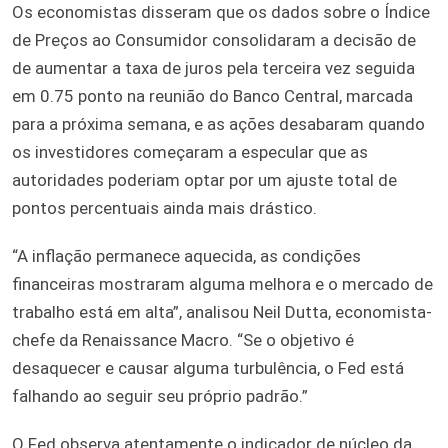
Os economistas disseram que os dados sobre o Índice
de Preços ao Consumidor consolidaram a decisão de
de aumentar a taxa de juros pela terceira vez seguida
em 0.75 ponto na reunião do Banco Central, marcada
para a próxima semana, e as ações desabaram quando
os investidores começaram a especular que as
autoridades poderiam optar por um ajuste total de
pontos percentuais ainda mais drástico.
“A inflação permanece aquecida, as condições
financeiras mostraram alguma melhora e o mercado de
trabalho está em alta”, analisou Neil Dutta, economista-
chefe da Renaissance Macro. “Se o objetivo é
desaquecer e causar alguma turbulência, o Fed está
falhando ao seguir seu próprio padrão.”
O Fed observa atentamente o indicador de núcleo da