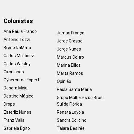
Colunistas
Ana Paula Franco
Jamari França
Antonio Tozzi
Jorge Grosso
Breno DaMata
Jorge Nunes
Carlos Martinez
Marcus Coltro
Carlos Wesley
Marina Elliot
Circulando
Marta Ramos
Cybercrime Expert
Opinião
Debora Maia
Paula Santa Maria
Destino Mágico
Grupo Mulheres do Brasil
Drops
Sul da Flórida
Esterliz Nunes
Renata Loyola
Franz Valla
Sandra Colicino
Gabriela Egito
Taiara Desirée