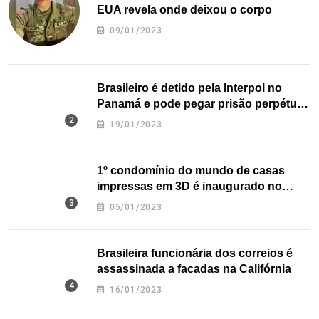
EUA revela onde deixou o corpo
09/01/2023
Brasileiro é detido pela Interpol no
Panamá e pode pegar prisão perpétua
nos EUA
19/01/2023
1º condomínio do mundo de casas
impressas em 3D é inaugurado no
Texas
05/01/2023
Brasileira funcionária dos correios é
assassinada a facadas na Califórnia
16/01/2023