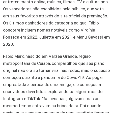
entretenimento online, música, filmes, TV e cultura pop.
Os vencedores são escolhidos pelo público, que vota
em seus favoritos através do site oficial da premiação.
Os últimos ganhadores da categoria na qual Fábio
concorre incluem nomes notáveis como Virgínia
Fonseca em 2022, Juliette em 2021 e Manu Gavassi em
2020.
Fábio Marx, nascido em Várzea Grande, região
metropolitana de Cuiabá, compartilhou que seu plano
original não era se tornar viral nas redes, mas o sucesso
começou durante a pandemia de Covid-19. Ao pegar
emprestada a peruca de uma amiga, ele começou a
criar vídeos divertidos, explorando os algoritmos do
Instagram e TikTok. “As pessoas julgavam, mas ao
mesmo tempo entravam na brincadeira. Foi quando
decidi criar essa personagem de uma arquiteta famosa,