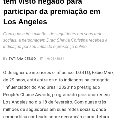
tem visto negado para
participar da premiação em
Los Angeles
Com quase três milhões de seguidores em suas redes
sociais, a personagem Drag Sheyla Christina recebeu a
indicação por seu impacto e presença online
BY
TATIANA CESSO
19/01/2024
O designer de interiores e influencer LGBTQ, Fábio Marx,
de 29 anos, está entre os oito indicados na categoria
‘Influenciador do Ano Brasil 2023’ no prestigiado
People’s Choice Awards, programado para ocorrer em
Los Angeles no dia 18 de fevereiro. Com quase três
milhões de seguidores em suas redes sociais, onde
compartilha conteúdo sobre decoração e arquitetura