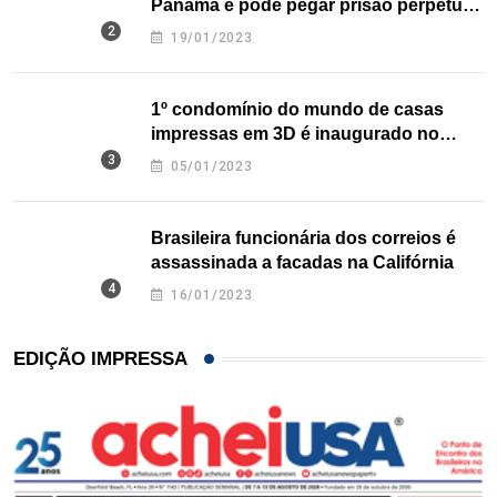
Panamá e pode pegar prisão perpétua
nos EUA
19/01/2023
1º condomínio do mundo de casas
impressas em 3D é inaugurado no
Texas
05/01/2023
Brasileira funcionária dos correios é
assassinada a facadas na Califórnia
16/01/2023
EDIÇÃO IMPRESSA