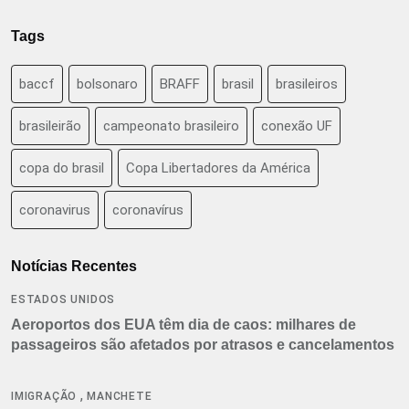
Tags
baccf
bolsonaro
BRAFF
brasil
brasileiros
brasileirão
campeonato brasileiro
conexão UF
copa do brasil
Copa Libertadores da América
coronavirus
coronavírus
Notícias Recentes
ESTADOS UNIDOS
Aeroportos dos EUA têm dia de caos: milhares de
passageiros são afetados por atrasos e cancelamentos
,
IMIGRAÇÃO
MANCHETE