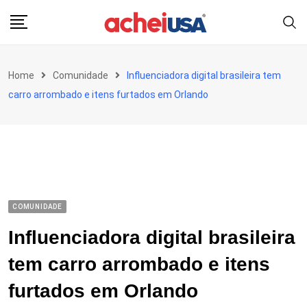
Skip
to
content
Home
Comunidade
Influenciadora digital brasileira tem
carro arrombado e itens furtados em Orlando
COMUNIDADE
Influenciadora digital brasileira
tem carro arrombado e itens
furtados em Orlando