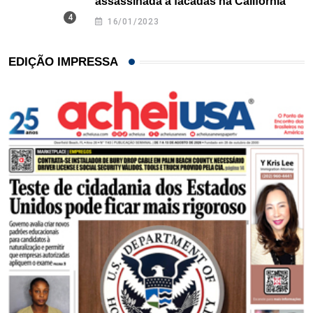
assassinada a facadas na Califórnia
16/01/2023
EDIÇÃO IMPRESSA