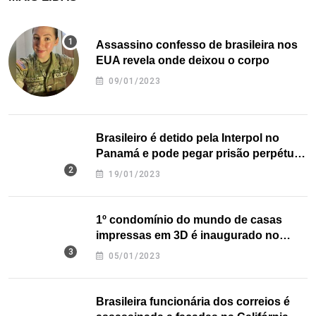
Assassino confesso de brasileira nos
EUA revela onde deixou o corpo
09/01/2023
Brasileiro é detido pela Interpol no
Panamá e pode pegar prisão perpétua
nos EUA
19/01/2023
1º condomínio do mundo de casas
impressas em 3D é inaugurado no
Texas
05/01/2023
Brasileira funcionária dos correios é