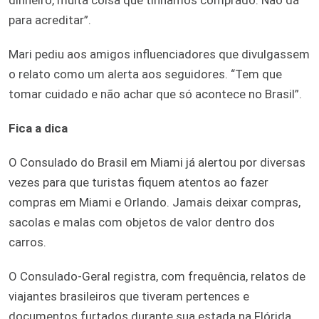
para acreditar”.
Mari pediu aos amigos influenciadores que divulgassem
o relato como um alerta aos seguidores. “Tem que
tomar cuidado e não achar que só acontece no Brasil”.
Fica a dica
O Consulado do Brasil em Miami já alertou por diversas
vezes para que turistas fiquem atentos ao fazer
compras em Miami e Orlando. Jamais deixar compras,
sacolas e malas com objetos de valor dentro dos
carros.
O Consulado-Geral registra, com frequência, relatos de
viajantes brasileiros que tiveram pertences e
documentos furtados durante sua estada na Flórida.