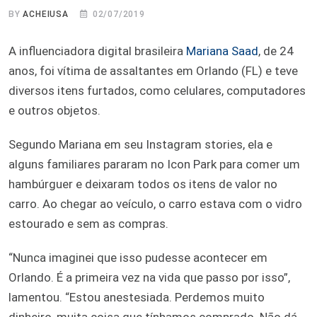
BY
ACHEIUSA
02/07/2019
A influenciadora digital brasileira
Mariana Saad
, de 24
anos, foi vítima de assaltantes em Orlando (FL) e teve
diversos itens furtados, como celulares, computadores
e outros objetos.
Segundo Mariana em seu Instagram stories, ela e
alguns familiares pararam no Icon Park para comer um
hambúrguer e deixaram todos os itens de valor no
carro. Ao chegar ao veículo, o carro estava com o vidro
estourado e sem as compras.
“Nunca imaginei que isso pudesse acontecer em
Orlando. É a primeira vez na vida que passo por isso”,
lamentou. “Estou anestesiada. Perdemos muito
dinheiro, muita coisa que tínhamos comprado. Não dá