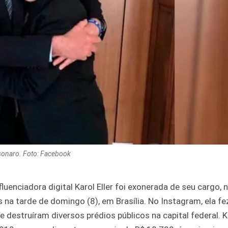
olsonaro. Foto: Facebook
uenciadora digital Karol Eller foi exonerada de seu cargo, 
s na tarde de domingo (8), em Brasília. No Instagram, ela fe
destruíram diversos prédios públicos na capital federal. K