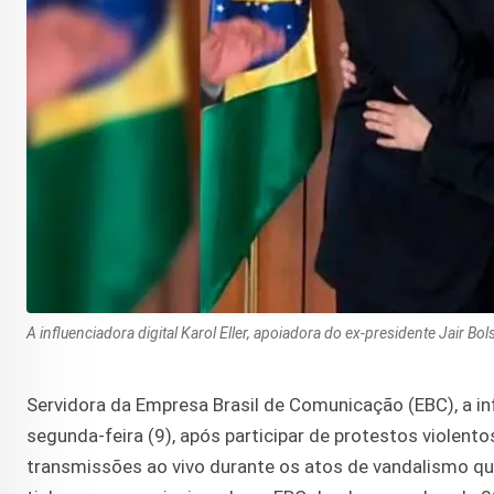
A influenciadora digital Karol Eller, apoiadora do ex-presidente Jair B
Servidora da Empresa Brasil de Comunicação (EBC), a infl
segunda-feira (9), após participar de protestos violento
transmissões ao vivo durante os atos de vandalismo que 