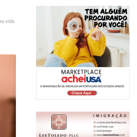
na vida