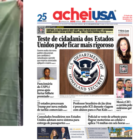
,
BRASIL
ESTADOS UNIDOS