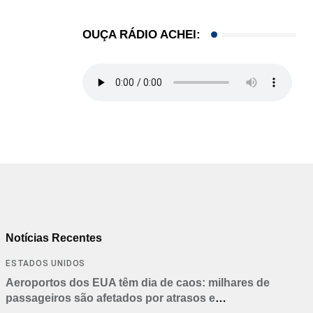
Peças de armas saíam da Flórida para o...
OUÇA RÁDIO ACHEI:
05/08/2026
Notícias Recentes
ESTADOS UNIDOS
Aeroportos dos EUA têm dia de caos: milhares de
passageiros são afetados por atrasos e