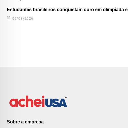
Estudantes brasileiros conquistam ouro em olimpíada es
06/08/2026
Sobre a empresa