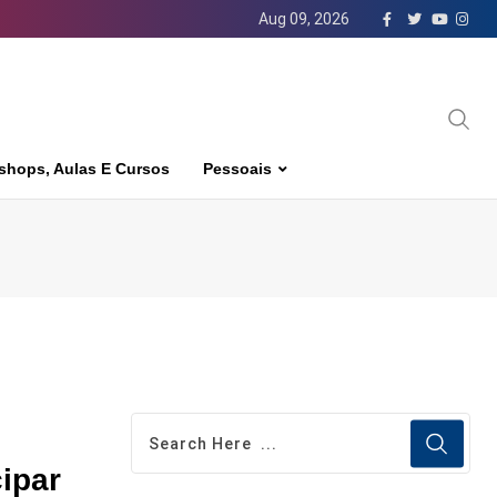
Aug 09, 2026
shops, Aulas E Cursos
Pessoais
cipar