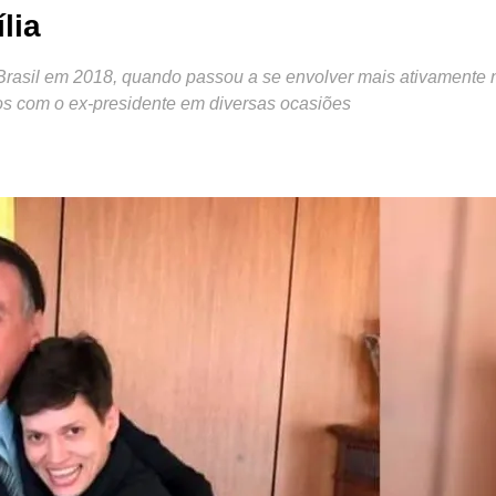
lia
o Brasil em 2018, quando passou a se envolver mais ativamente 
tos com o ex-presidente em diversas ocasiões