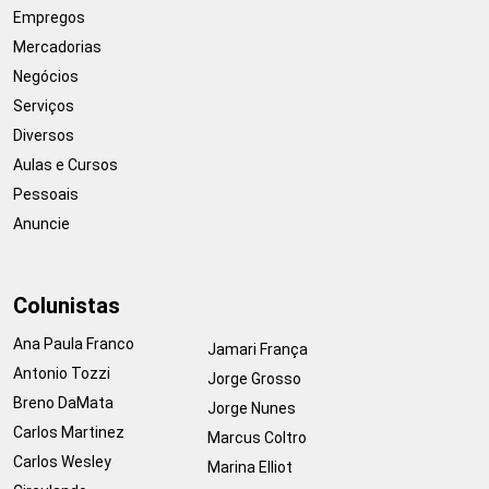
Empregos
Mercadorias
Negócios
Serviços
Diversos
Aulas e Cursos
Pessoais
Anuncie
Colunistas
Ana Paula Franco
Jamari França
Antonio Tozzi
Jorge Grosso
Breno DaMata
Jorge Nunes
Carlos Martinez
Marcus Coltro
Carlos Wesley
Marina Elliot