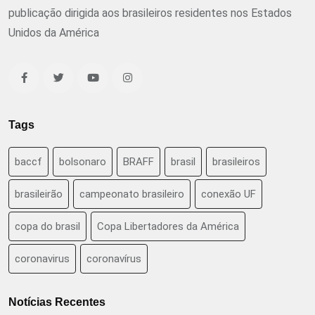
publicação dirigida aos brasileiros residentes nos Estados
Unidos da América
Tags
baccf
bolsonaro
BRAFF
brasil
brasileiros
brasileirão
campeonato brasileiro
conexão UF
copa do brasil
Copa Libertadores da América
coronavirus
coronavírus
Notícias Recentes