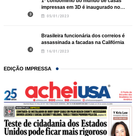
1º condomínio do mundo de casas
impressas em 3D é inaugurado no
Texas
05/01/2023
Brasileira funcionária dos correios é
assassinada a facadas na Califórnia
16/01/2023
EDIÇÃO IMPRESSA