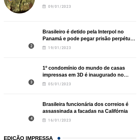
09/01/2023
Brasileiro é detido pela Interpol no
Panamá e pode pegar prisão perpétua
nos EUA
19/01/2023
1º condomínio do mundo de casas
impressas em 3D é inaugurado no
Texas
05/01/2023
Brasileira funcionária dos correios é
assassinada a facadas na Califórnia
16/01/2023
EDIÇÃO IMPRESSA