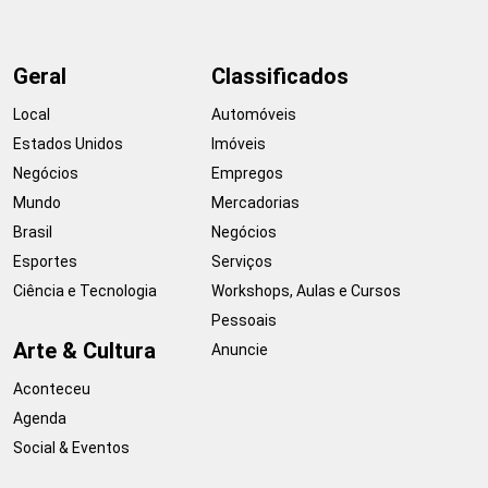
Geral
Classificados
Local
Automóveis
Estados Unidos
Imóveis
Negócios
Empregos
Mundo
Mercadorias
Brasil
Negócios
Esportes
Serviços
Ciência e Tecnologia
Workshops, Aulas e Cursos
Pessoais
Arte & Cultura
Anuncie
Aconteceu
Agenda
Social & Eventos