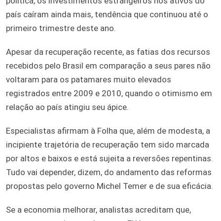
política, os investimentos estrangeiros nos ativos do
país caíram ainda mais, tendência que continuou até o
primeiro trimestre deste ano.
Apesar da recuperação recente, as fatias dos recursos
recebidos pelo Brasil em comparação a seus pares não
voltaram para os patamares muito elevados
registrados entre 2009 e 2010, quando o otimismo em
relação ao país atingiu seu ápice.
Especialistas afirmam à Folha que, além de modesta, a
incipiente trajetória de recuperação tem sido marcada
por altos e baixos e está sujeita a reversões repentinas.
Tudo vai depender, dizem, do andamento das reformas
propostas pelo governo Michel Temer e de sua eficácia.
Se a economia melhorar, analistas acreditam que,