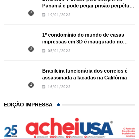
Panamá e pode pegar prisão perpétua
nos EUA
19/01/2023
1º condomínio do mundo de casas
impressas em 3D é inaugurado no
Texas
05/01/2023
Brasileira funcionária dos correios é
assassinada a facadas na Califórnia
16/01/2023
EDIÇÃO IMPRESSA