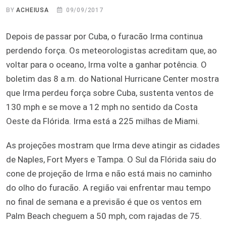
BY
ACHEIUSA
09/09/2017
Depois de passar por Cuba, o furacão Irma continua
perdendo força. Os meteorologistas acreditam que, ao
voltar para o oceano, Irma volte a ganhar potência. O
boletim das 8 a.m. do National Hurricane Center mostra
que Irma perdeu força sobre Cuba, sustenta ventos de
130 mph e se move a 12 mph no sentido da Costa
Oeste da Flórida. Irma está a 225 milhas de Miami.
As projeções mostram que Irma deve atingir as cidades
de Naples, Fort Myers e Tampa. O Sul da Flórida saiu do
cone de projeção de Irma e não está mais no caminho
do olho do furacão. A região vai enfrentar mau tempo
no final de semana e a previsão é que os ventos em
Palm Beach cheguem a 50 mph, com rajadas de 75.