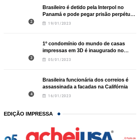
Brasileiro é detido pela Interpol no
Panamá e pode pegar prisão perpétua
nos EUA
19/01/2023
1º condomínio do mundo de casas
impressas em 3D é inaugurado no
Texas
05/01/2023
Brasileira funcionária dos correios é
assassinada a facadas na Califórnia
16/01/2023
EDIÇÃO IMPRESSA