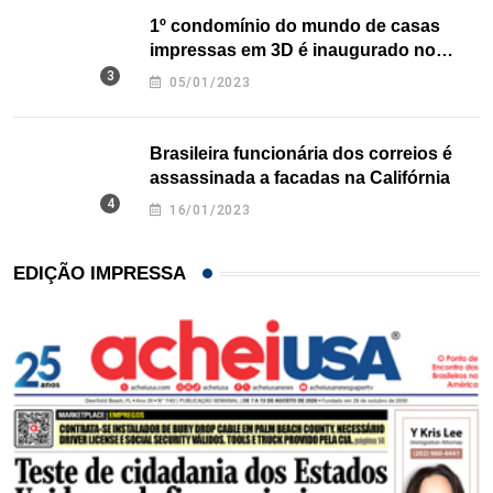
1º condomínio do mundo de casas
impressas em 3D é inaugurado no
Texas
05/01/2023
Brasileira funcionária dos correios é
assassinada a facadas na Califórnia
16/01/2023
EDIÇÃO IMPRESSA