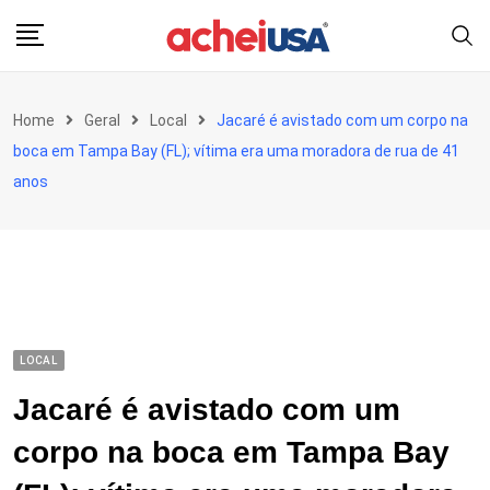
Skip
to
content
Home
Geral
Local
Jacaré é avistado com um corpo na
boca em Tampa Bay (FL); vítima era uma moradora de rua de 41
anos
LOCAL
Jacaré é avistado com um
corpo na boca em Tampa Bay