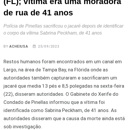
(FL); vítima era uma moradora
de rua de 41 anos
Polícia de Pinellas sacrificou o jacaré depois de identificar
o corpo da vítima Sabrina Peckham, de 41 anos
BY
ACHEIUSA
25/09/2023
Restos humanos foram encontrados em um canal em
Largo, na área de Tampa Bay, na Flórida onde as
autoridades também capturaram e sacrificaram um
jacaré que media 13 pés e 8,5 polegadas na sexta-feira
(22), disseram autoridades. O Gabinete do Xerife do
Condado de Pinellas informou que a vítima foi
identificada como Sabrina Peckham, de 41 anos. As
autoridades disseram que a causa da morte ainda está
sob investigação.