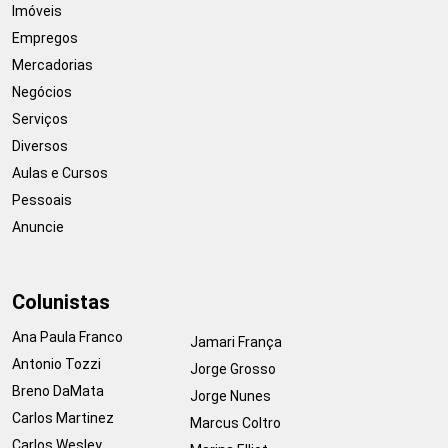
Imóveis
Empregos
Mercadorias
Negócios
Serviços
Diversos
Aulas e Cursos
Pessoais
Anuncie
Colunistas
Ana Paula Franco
Jamari França
Antonio Tozzi
Jorge Grosso
Breno DaMata
Jorge Nunes
Carlos Martinez
Marcus Coltro
Carlos Wesley