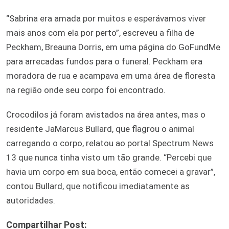
“Sabrina era amada por muitos e esperávamos viver
mais anos com ela por perto”, escreveu a filha de
Peckham, Breauna Dorris, em uma página do GoFundMe
para arrecadas fundos para o funeral. Peckham era
moradora de rua e acampava em uma área de floresta
na região onde seu corpo foi encontrado.
Crocodilos já foram avistados na área antes, mas o
residente JaMarcus Bullard, que flagrou o animal
carregando o corpo, relatou ao portal Spectrum News
13 que nunca tinha visto um tão grande. “Percebi que
havia um corpo em sua boca, então comecei a gravar”,
contou Bullard, que notificou imediatamente as
autoridades.
Compartilhar Post: