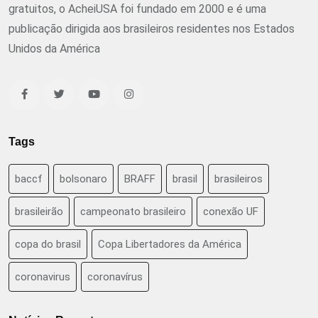
gratuitos, o AcheiUSA foi fundado em 2000 e é uma
publicação dirigida aos brasileiros residentes nos Estados
Unidos da América
Tags
baccf
bolsonaro
BRAFF
brasil
brasileiros
brasileirão
campeonato brasileiro
conexão UF
copa do brasil
Copa Libertadores da América
coronavirus
coronavírus