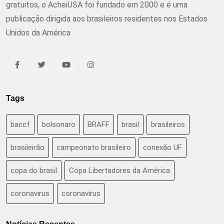
gratuitos, o AcheiUSA foi fundado em 2000 e é uma
publicação dirigida aos brasileiros residentes nos Estados
Unidos da América
Tags
baccf
bolsonaro
BRAFF
brasil
brasileiros
brasileirão
campeonato brasileiro
conexão UF
copa do brasil
Copa Libertadores da América
coronavirus
coronavírus