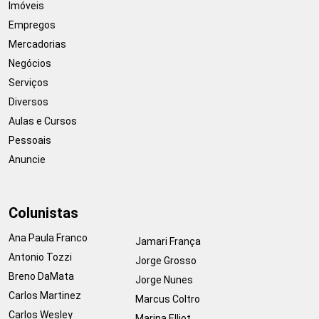
Imóveis
Empregos
Mercadorias
Negócios
Serviços
Diversos
Aulas e Cursos
Pessoais
Anuncie
Colunistas
Ana Paula Franco
Jamari França
Antonio Tozzi
Jorge Grosso
Breno DaMata
Jorge Nunes
Carlos Martinez
Marcus Coltro
Carlos Wesley
Marina Elliot