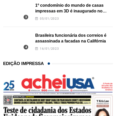
1º condomínio do mundo de casas
impressas em 3D é inaugurado no
Texas
05/01/2023
Brasileira funcionária dos correios é
assassinada a facadas na Califórnia
16/01/2023
EDIÇÃO IMPRESSA