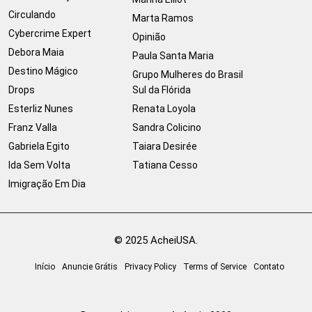
Circulando
Marta Ramos
Cybercrime Expert
Opinião
Debora Maia
Paula Santa Maria
Destino Mágico
Grupo Mulheres do Brasil
Drops
Sul da Flórida
Esterliz Nunes
Renata Loyola
Franz Valla
Sandra Colicino
Gabriela Egito
Taiara Desirée
Ida Sem Volta
Tatiana Cesso
Imigração Em Dia
© 2025 AcheiUSA.
Início
Anuncie Grátis
Privacy Policy
Terms of Service
Contato