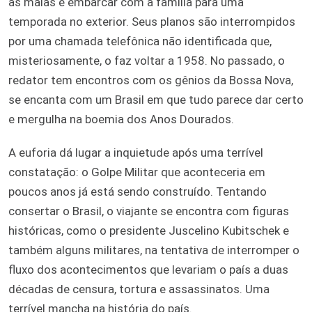
as malas e embarcar com a família para uma
temporada no exterior. Seus planos são interrompidos
por uma chamada telefônica não identificada que,
misteriosamente, o faz voltar a 1958. No passado, o
redator tem encontros com os gênios da Bossa Nova,
se encanta com um Brasil em que tudo parece dar certo
e mergulha na boemia dos Anos Dourados.
A euforia dá lugar a inquietude após uma terrível
constatação: o Golpe Militar que aconteceria em
poucos anos já está sendo construído. Tentando
consertar o Brasil, o viajante se encontra com figuras
históricas, como o presidente Juscelino Kubitschek e
também alguns militares, na tentativa de interromper o
fluxo dos acontecimentos que levariam o país a duas
décadas de censura, tortura e assassinatos. Uma
terrível mancha na história do país.