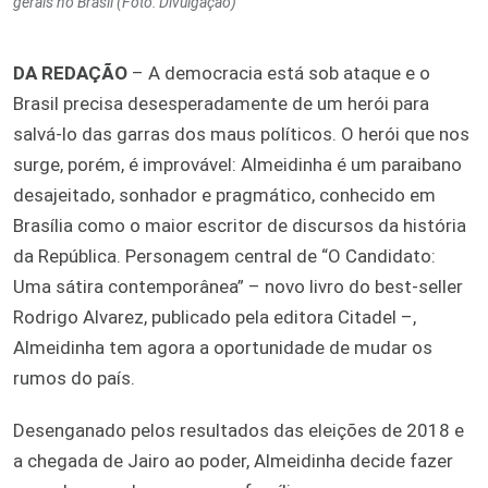
gerais no Brasil (Foto: Divulgação)
DA REDAÇÃO
– A democracia está sob ataque e o
Brasil precisa desesperadamente de um herói para
salvá-lo das garras dos maus políticos. O herói que nos
surge, porém, é improvável: Almeidinha é um paraibano
desajeitado, sonhador e pragmático, conhecido em
Brasília como o maior escritor de discursos da história
da República. Personagem central de “O Candidato:
Uma sátira contemporânea” – novo livro do best-seller
Rodrigo Alvarez, publicado pela editora Citadel –,
Almeidinha tem agora a oportunidade de mudar os
rumos do país.
Desenganado pelos resultados das eleições de 2018 e
a chegada de Jairo ao poder, Almeidinha decide fazer