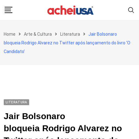
Skip
to
content
Home
Arte & Cultura
Literatura
Jair Bolsonaro
bloqueia Rodrigo Alvarez no Twitter após lançamento do livro ‘O
Candidato’
LITERATURA
Jair Bolsonaro
bloqueia Rodrigo Alvarez no