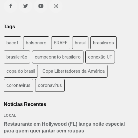
Tags
baccf
bolsonaro
BRAFF
brasil
brasileiros
brasileirão
campeonato brasileiro
conexão UF
copa do brasil
Copa Libertadores da América
coronavirus
coronavírus
Notícias Recentes
LOCAL
Restaurante em Hollywood (FL) lança noite especial
para quem quer jantar sem roupas