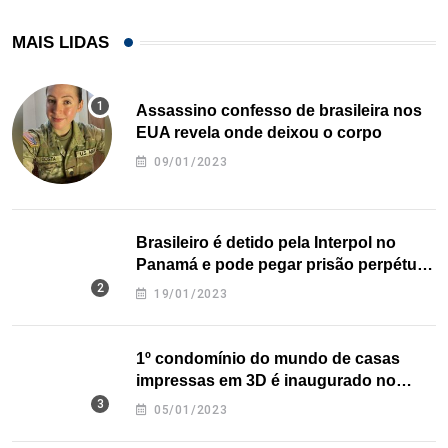
MAIS LIDAS
Assassino confesso de brasileira nos
EUA revela onde deixou o corpo
09/01/2023
Brasileiro é detido pela Interpol no
Panamá e pode pegar prisão perpétua
nos EUA
19/01/2023
1º condomínio do mundo de casas
impressas em 3D é inaugurado no
Texas
05/01/2023