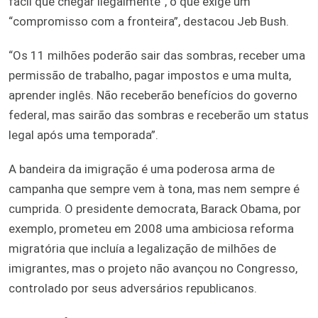
fácil que chegar ilegalmente”, o que exige um
“compromisso com a fronteira”, destacou Jeb Bush.
“Os 11 milhões poderão sair das sombras, receber uma
permissão de trabalho, pagar impostos e uma multa,
aprender inglês. Não receberão benefícios do governo
federal, mas sairão das sombras e receberão um status
legal após uma temporada”.
A bandeira da imigração é uma poderosa arma de
campanha que sempre vem à tona, mas nem sempre é
cumprida. O presidente democrata, Barack Obama, por
exemplo, prometeu em 2008 uma ambiciosa reforma
migratória que incluía a legalização de milhões de
imigrantes, mas o projeto não avançou no Congresso,
controlado por seus adversários republicanos.