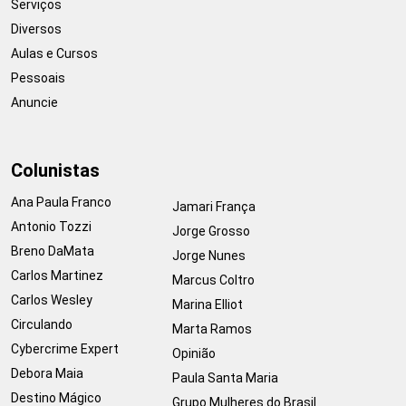
Serviços
Diversos
Aulas e Cursos
Pessoais
Anuncie
Colunistas
Ana Paula Franco
Jamari França
Antonio Tozzi
Jorge Grosso
Breno DaMata
Jorge Nunes
Carlos Martinez
Marcus Coltro
Carlos Wesley
Marina Elliot
Circulando
Marta Ramos
Cybercrime Expert
Opinião
Debora Maia
Paula Santa Maria
Destino Mágico
Grupo Mulheres do Brasil