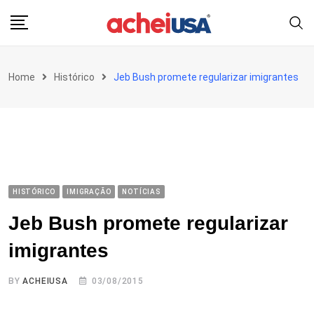
Skip
to
content
Home
Histórico
Jeb Bush promete regularizar imigrantes
HISTÓRICO
IMIGRAÇÃO
NOTÍCIAS
Jeb Bush promete regularizar
imigrantes
BY
ACHEIUSA
03/08/2015