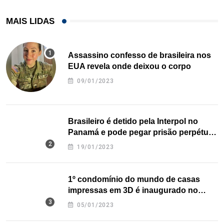
MAIS LIDAS
Assassino confesso de brasileira nos
EUA revela onde deixou o corpo
09/01/2023
Brasileiro é detido pela Interpol no
Panamá e pode pegar prisão perpétua
nos EUA
19/01/2023
1º condomínio do mundo de casas
impressas em 3D é inaugurado no
Texas
05/01/2023