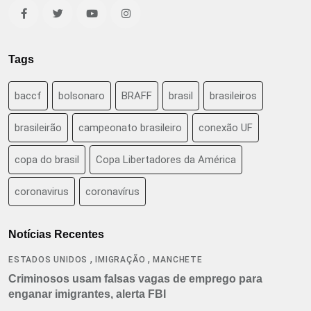
Tags
baccf
bolsonaro
BRAFF
brasil
brasileiros
brasileirão
campeonato brasileiro
conexão UF
copa do brasil
Copa Libertadores da América
coronavirus
coronavírus
Notícias Recentes
,
,
ESTADOS UNIDOS
IMIGRAÇÃO
MANCHETE
Criminosos usam falsas vagas de emprego para
enganar imigrantes, alerta FBI