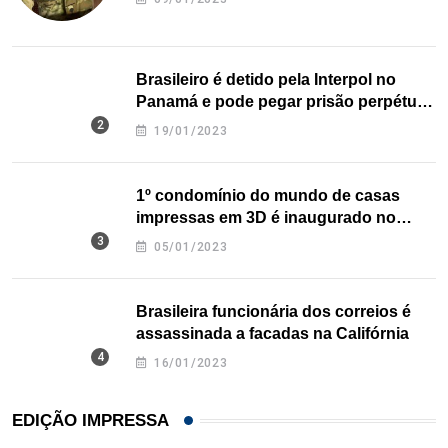
Brasileiro é detido pela Interpol no
Panamá e pode pegar prisão perpétua
nos EUA
19/01/2023
1º condomínio do mundo de casas
impressas em 3D é inaugurado no
Texas
05/01/2023
Brasileira funcionária dos correios é
assassinada a facadas na Califórnia
16/01/2023
EDIÇÃO IMPRESSA