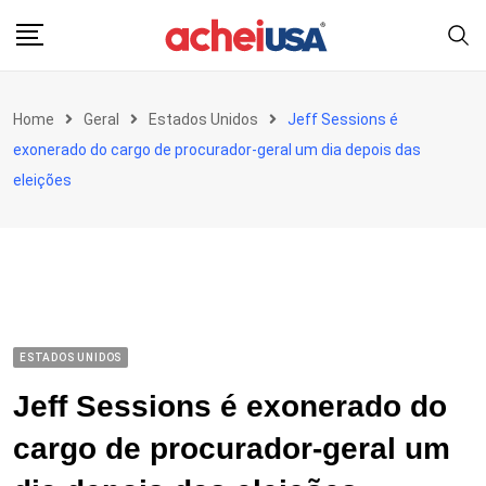
Skip
to
content
Home
Geral
Estados Unidos
Jeff Sessions é
exonerado do cargo de procurador-geral um dia depois das
eleições
ESTADOS UNIDOS
Jeff Sessions é exonerado do
cargo de procurador-geral um