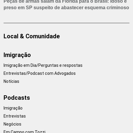
Peças de armas saíam da Flórida para o Brasil: idoso é
preso em SP suspeito de abastecer esquema criminoso
Local & Comunidade
Imigração
Imigração em Dia/Perguntas e respostas
Entrevistas/Podcast com Advogados
Notícias
Podcasts
Imigração
Entrevistas
Negócios
Em Campo com Tozzi