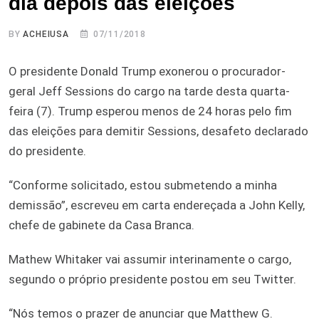
dia depois das eleições
BY
ACHEIUSA
07/11/2018
O presidente Donald Trump exonerou o procurador-
geral Jeff Sessions do cargo na tarde desta quarta-
feira (7). Trump esperou menos de 24 horas pelo fim
das eleições para demitir Sessions, desafeto declarado
do presidente.
“Conforme solicitado, estou submetendo a minha
demissão”, escreveu em carta endereçada a John Kelly,
chefe de gabinete da Casa Branca.
Mathew Whitaker vai assumir interinamente o cargo,
segundo o próprio presidente postou em seu Twitter.
“Nós temos o prazer de anunciar que Matthew G.