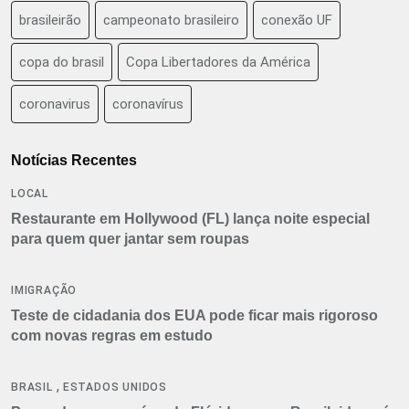
brasileirão
campeonato brasileiro
conexão UF
copa do brasil
Copa Libertadores da América
coronavirus
coronavírus
Notícias Recentes
LOCAL
Restaurante em Hollywood (FL) lança noite especial
para quem quer jantar sem roupas
IMIGRAÇÃO
Teste de cidadania dos EUA pode ficar mais rigoroso
com novas regras em estudo
,
BRASIL
ESTADOS UNIDOS