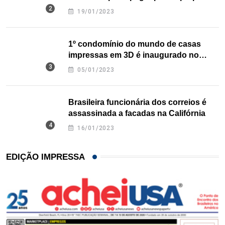
nos EUA
19/01/2023
1º condomínio do mundo de casas
impressas em 3D é inaugurado no
Texas
05/01/2023
Brasileira funcionária dos correios é
assassinada a facadas na Califórnia
16/01/2023
EDIÇÃO IMPRESSA