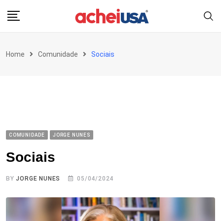
Skip
to
content
Home
Comunidade
Sociais
COMUNIDADE
JORGE NUNES
Sociais
BY
JORGE NUNES
05/04/2024