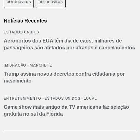
coronavirus
coronavírus
Notícias Recentes
ESTADOS UNIDOS
Aeroportos dos EUA têm dia de caos: milhares de
passageiros são afetados por atrasos e cancelamentos
,
IMIGRAÇÃO
MANCHETE
Trump assina novos decretos contra cidadania por
nascimento
,
,
ENTRETENIMENTO
ESTADOS UNIDOS
LOCAL
Game show mais antigo da TV americana faz seleção
gratuita no sul da Flórida