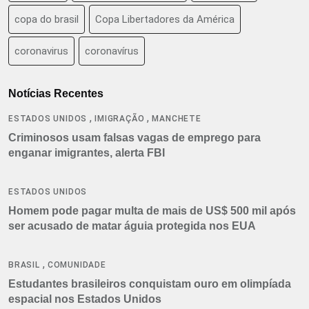
copa do brasil
Copa Libertadores da América
coronavirus
coronavírus
Notícias Recentes
,
,
ESTADOS UNIDOS
IMIGRAÇÃO
MANCHETE
Criminosos usam falsas vagas de emprego para
enganar imigrantes, alerta FBI
ESTADOS UNIDOS
Homem pode pagar multa de mais de US$ 500 mil após
ser acusado de matar águia protegida nos EUA
,
BRASIL
COMUNIDADE
Estudantes brasileiros conquistam ouro em olimpíada
espacial nos Estados Unidos