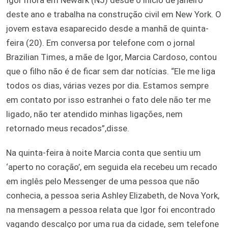
deste ano e trabalha na construção civil em New York. O
jovem estava esaparecido desde a manhã de quinta-
feira (20). Em conversa por telefone com o jornal
Brazilian Times, a mãe de Igor, Marcia Cardoso, contou
que o filho não é de ficar sem dar notícias. “Ele me liga
todos os dias, várias vezes por dia. Estamos sempre
em contato por isso estranhei o fato dele não ter me
ligado, não ter atendido minhas ligações, nem
retornado meus recados”,disse.
Na quinta-feira à noite Marcia conta que sentiu um
‘aperto no coração’, em seguida ela recebeu um recado
em inglês pelo Messenger de uma pessoa que não
conhecia, a pessoa seria Ashley Elizabeth, de Nova York,
na mensagem a pessoa relata que Igor foi encontrado
vagando descalço por uma rua da cidade, sem telefone