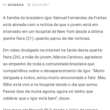
BY
ACHEIUSA
26/07/2017
A família do brasileiro Igor Samuel Fernandes de Freitas
está aliviada com a notícia de que o jovem está em
internado em um hospital de New York desde a última
quinta-feira (21), quando parou de dar notícias.
Em vídeo divulgado na internet na tarde desta quarta-
feira (26), a mãe do jovem, Márcia Cardoso, agradece
ao empenho de toda a comunidade brasileira que
compartilhou sobre o desaparecimento de Igor. “Muito
obrigada a todos, estou muito emocionada e feliz. Meu
fillho está vivo e no hospital desde o dia que sumiu.
Passei dias de muita agonia, agora só tenho que
celebrar que o Igor está bem”, disse.
Igor mora em Newark (NJ) desde o início de janeiro