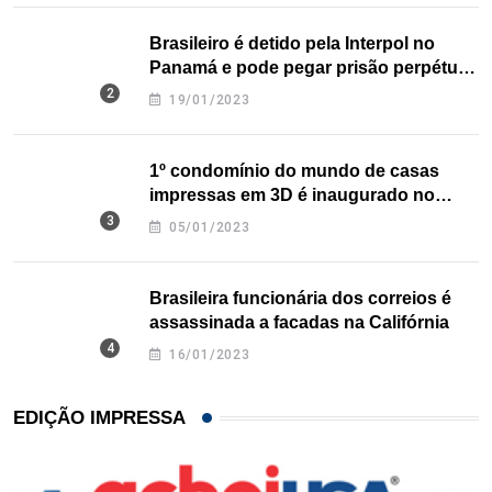
Brasileiro é detido pela Interpol no
Panamá e pode pegar prisão perpétua
nos EUA
19/01/2023
1º condomínio do mundo de casas
impressas em 3D é inaugurado no
Texas
05/01/2023
Brasileira funcionária dos correios é
assassinada a facadas na Califórnia
16/01/2023
EDIÇÃO IMPRESSA