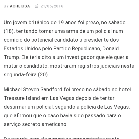
BY
ACHEIUSA
21/06/2016
Um jovem britânico de 19 anos foi preso, no sábado
(18), tentando tomar uma arma de um policial num
comício do potencial candidato a presidente dos
Estados Unidos pelo Partido Republicano, Donald
Trump. Ele teria dito a um investigador que ele queria
matar o candidato, mostraram registros judiciais nesta
segunda-feira (20).
Michael Steven Sandford foi preso no sábado no hotel
Treasure Island em Las Vegas depois de tentar
desarmar um policial, segundo a polícia de Las Vegas,
que afirmou que o caso havia sido passado para o
serviço secreto americano.
De acordo com documentos apresentados nesta