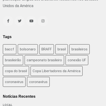
Unidos da América
Tags
baccf
bolsonaro
BRAFF
brasil
brasileiros
brasileirão
campeonato brasileiro
conexão UF
copa do brasil
Copa Libertadores da América
coronavirus
coronavírus
Notícias Recentes
LOCAL