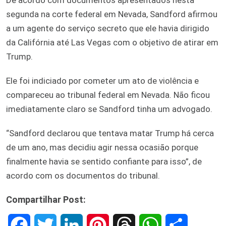
segunda na corte federal em Nevada, Sandford afirmou
a um agente do serviço secreto que ele havia dirigido
da Califórnia até Las Vegas com o objetivo de atirar em
Trump.
Ele foi indiciado por cometer um ato de violência e
compareceu ao tribunal federal em Nevada. Não ficou
imediatamente claro se Sandford tinha um advogado.
“Sandford declarou que tentava matar Trump há cerca
de um ano, mas decidiu agir nessa ocasião porque
finalmente havia se sentido confiante para isso”, de
acordo com os documentos do tribunal.
Compartilhar Post:
F
T
L
P
T
W
S