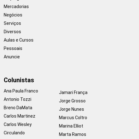
Mercadorias
Negócios
Serviços
Diversos
Aulas e Cursos
Pessoais
Anuncie
Colunistas
Ana Paula Franco
Jamari França
Antonio Tozzi
Jorge Grosso
Breno DaMata
Jorge Nunes
Carlos Martinez
Marcus Coltro
Carlos Wesley
Marina Elliot
Circulando
Marta Ramos