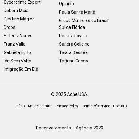
Cybercrime Expert
Opinião
Debora Maia
Paula Santa Maria
Destino Mágico
Grupo Mulheres do Brasil
Drops
Sul da Flórida
Esterliz Nunes
Renata Loyola
Franz Valla
Sandra Colicino
Gabriela Egito
Taiara Desirée
Ida Sem Volta
Tatiana Cesso
Imigração Em Dia
© 2025 AcheiUSA.
Início
Anuncie Grátis
Privacy Policy
Terms of Service
Contato
Desenvolvimento - Agência 2020