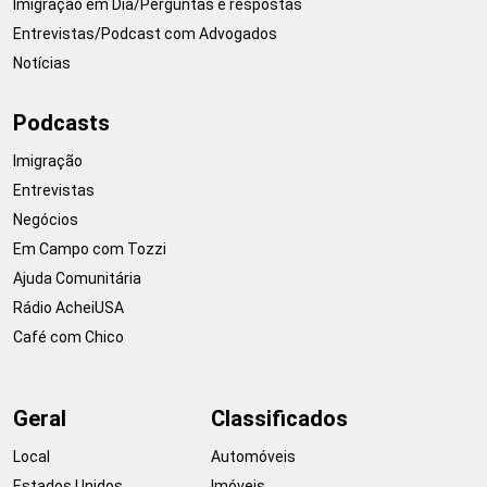
Imigração em Dia/Perguntas e respostas
Entrevistas/Podcast com Advogados
Notícias
Podcasts
Imigração
Entrevistas
Negócios
Em Campo com Tozzi
Ajuda Comunitária
Rádio AcheiUSA
Café com Chico
Geral
Classificados
Local
Automóveis
Estados Unidos
Imóveis