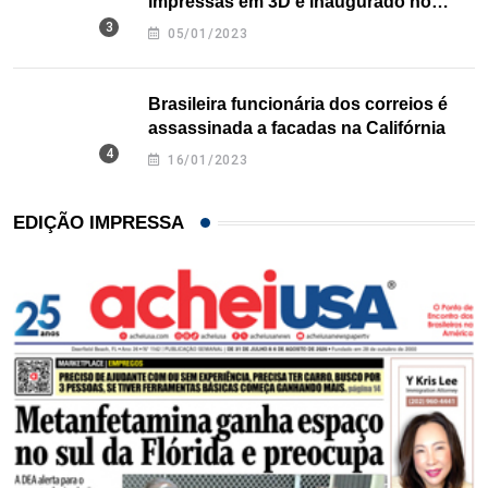
impressas em 3D é inaugurado no
Texas
05/01/2023
Brasileira funcionária dos correios é
assassinada a facadas na Califórnia
16/01/2023
EDIÇÃO IMPRESSA