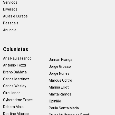
Serviços
Diversos
Aulas e Cursos
Pessoais
Anuncie
Colunistas
Ana Paula Franco
Jamari França
Antonio Tozzi
Jorge Grosso
Breno DaMata
Jorge Nunes
Carlos Martinez
Marcus Coltro
Carlos Wesley
Marina Elliot
Circulando
Marta Ramos
Cybercrime Expert
Opinião
Debora Maia
Paula Santa Maria
Destino Mágico