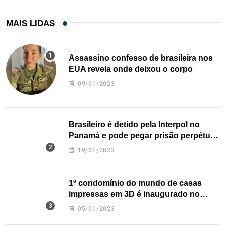
MAIS LIDAS
Assassino confesso de brasileira nos
EUA revela onde deixou o corpo
09/01/2023
Brasileiro é detido pela Interpol no
Panamá e pode pegar prisão perpétua
nos EUA
19/01/2023
1º condomínio do mundo de casas
impressas em 3D é inaugurado no
Texas
05/01/2023