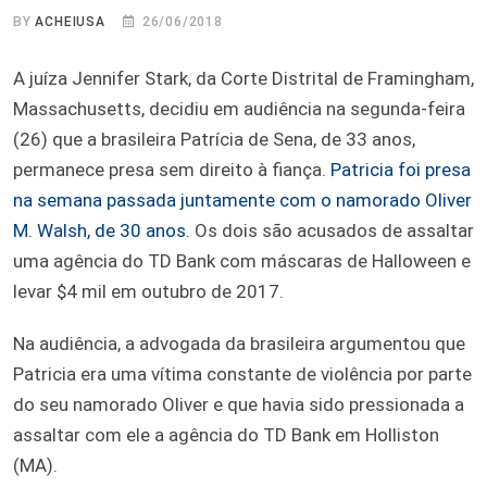
BY
ACHEIUSA
26/06/2018
A juíza Jennifer Stark, da Corte Distrital de Framingham,
Massachusetts, decidiu em audiência na segunda-feira
(26) que a brasileira Patrícia de Sena, de 33 anos,
permanece presa sem direito à fiança.
Patricia foi presa
na semana passada juntamente com o namorado Oliver
M. Walsh, de 30 anos.
Os dois são acusados de assaltar
uma agência do TD Bank com máscaras de Halloween e
levar $4 mil em outubro de 2017.
Na audiência, a advogada da brasileira argumentou que
Patricia era uma vítima constante de violência por parte
do seu namorado Oliver e que havia sido pressionada a
assaltar com ele a agência do TD Bank em Holliston
(MA).