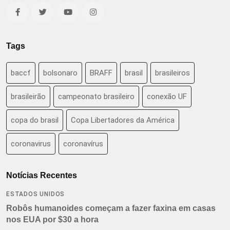
Tags
baccf
bolsonaro
BRAFF
brasil
brasileiros
brasileirão
campeonato brasileiro
conexão UF
copa do brasil
Copa Libertadores da América
coronavirus
coronavírus
Notícias Recentes
ESTADOS UNIDOS
Robôs humanoides começam a fazer faxina em casas
nos EUA por $30 a hora