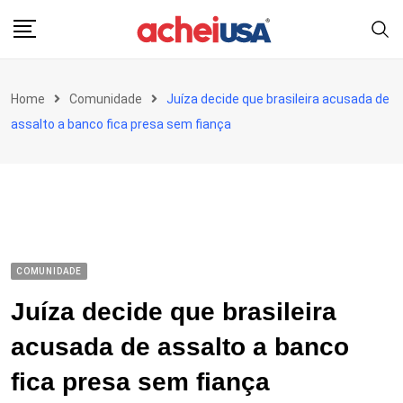
Skip
to
content
Home
Comunidade
Juíza decide que brasileira acusada de
assalto a banco fica presa sem fiança
COMUNIDADE
Juíza decide que brasileira
acusada de assalto a banco
fica presa sem fiança