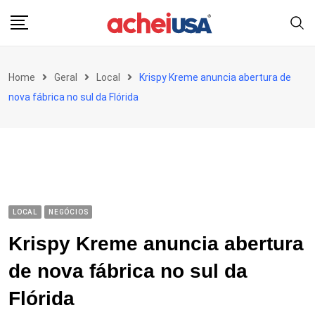
Skip
to
content
Home
Geral
Local
Krispy Kreme anuncia abertura de
nova fábrica no sul da Flórida
LOCAL
NEGÓCIOS
Krispy Kreme anuncia abertura
de nova fábrica no sul da
Flórida