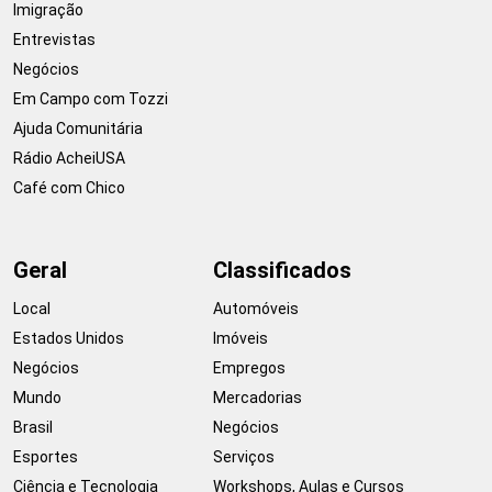
Imigração
Entrevistas
Negócios
Em Campo com Tozzi
Ajuda Comunitária
Rádio AcheiUSA
Café com Chico
Geral
Classificados
Local
Automóveis
Estados Unidos
Imóveis
Negócios
Empregos
Mundo
Mercadorias
Brasil
Negócios
Esportes
Serviços
Ciência e Tecnologia
Workshops, Aulas e Cursos