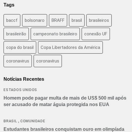
Tags
baccf
bolsonaro
BRAFF
brasil
brasileiros
brasileirão
campeonato brasileiro
conexão UF
copa do brasil
Copa Libertadores da América
coronavirus
coronavírus
Notícias Recentes
ESTADOS UNIDOS
Homem pode pagar multa de mais de US$ 500 mil após
ser acusado de matar águia protegida nos EUA
,
BRASIL
COMUNIDADE
Estudantes brasileiros conquistam ouro em olimpíada