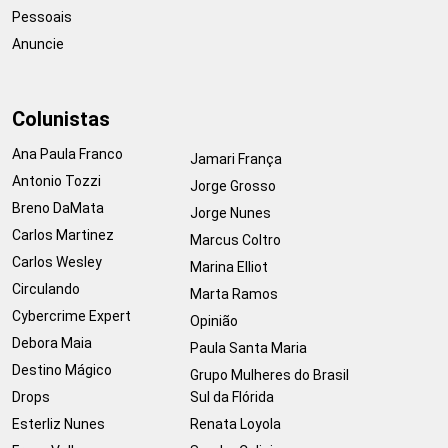
Pessoais
Anuncie
Colunistas
Ana Paula Franco
Jamari França
Antonio Tozzi
Jorge Grosso
Breno DaMata
Jorge Nunes
Carlos Martinez
Marcus Coltro
Carlos Wesley
Marina Elliot
Circulando
Marta Ramos
Cybercrime Expert
Opinião
Debora Maia
Paula Santa Maria
Destino Mágico
Grupo Mulheres do Brasil
Drops
Sul da Flórida
Esterliz Nunes
Renata Loyola