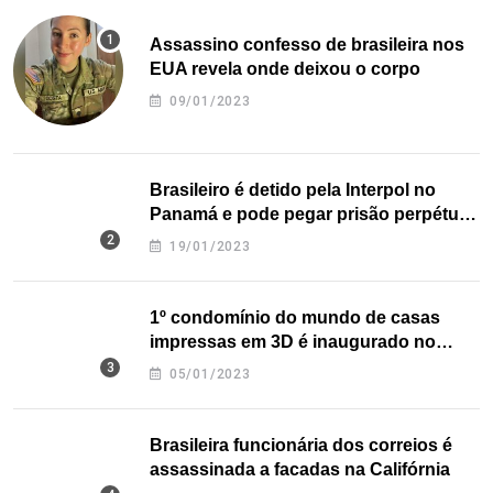
Assassino confesso de brasileira nos
EUA revela onde deixou o corpo
09/01/2023
Brasileiro é detido pela Interpol no
Panamá e pode pegar prisão perpétua
nos EUA
19/01/2023
1º condomínio do mundo de casas
impressas em 3D é inaugurado no
Texas
05/01/2023
Brasileira funcionária dos correios é
assassinada a facadas na Califórnia