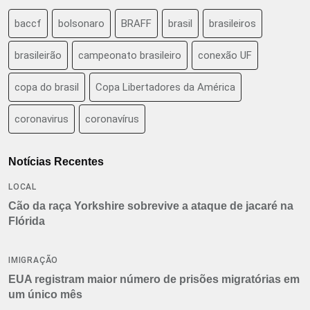
baccf
bolsonaro
BRAFF
brasil
brasileiros
brasileirão
campeonato brasileiro
conexão UF
copa do brasil
Copa Libertadores da América
coronavirus
coronavírus
Notícias Recentes
LOCAL
Cão da raça Yorkshire sobrevive a ataque de jacaré na
Flórida
IMIGRAÇÃO
EUA registram maior número de prisões migratórias em
um único mês