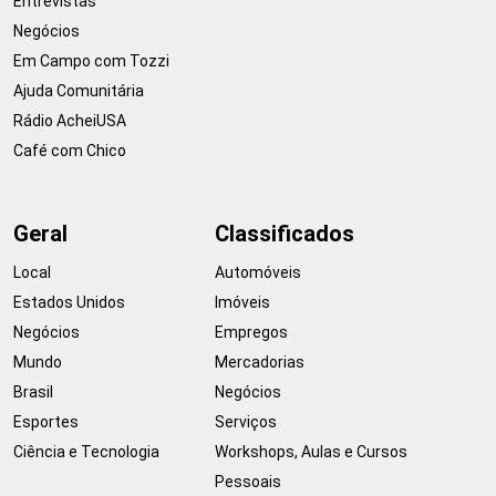
Entrevistas
Negócios
Em Campo com Tozzi
Ajuda Comunitária
Rádio AcheiUSA
Café com Chico
Geral
Classificados
Local
Automóveis
Estados Unidos
Imóveis
Negócios
Empregos
Mundo
Mercadorias
Brasil
Negócios
Esportes
Serviços
Ciência e Tecnologia
Workshops, Aulas e Cursos
Pessoais