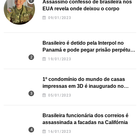
Assassino confesso de brasileira nos
EUA revela onde deixou o corpo
09/01/2023
Brasileiro é detido pela Interpol no
Panamá e pode pegar prisão perpétua
nos EUA
19/01/2023
1º condomínio do mundo de casas
impressas em 3D é inaugurado no
Texas
05/01/2023
Brasileira funcionária dos correios é
assassinada a facadas na Califórnia
16/01/2023