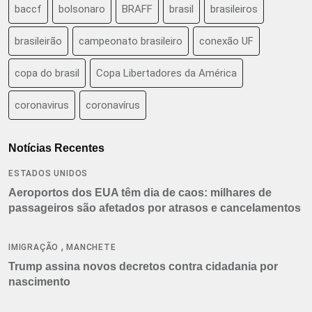
baccf
bolsonaro
BRAFF
brasil
brasileiros
brasileirão
campeonato brasileiro
conexão UF
copa do brasil
Copa Libertadores da América
coronavirus
coronavírus
Notícias Recentes
ESTADOS UNIDOS
Aeroportos dos EUA têm dia de caos: milhares de
passageiros são afetados por atrasos e cancelamentos
,
IMIGRAÇÃO
MANCHETE
Trump assina novos decretos contra cidadania por
nascimento