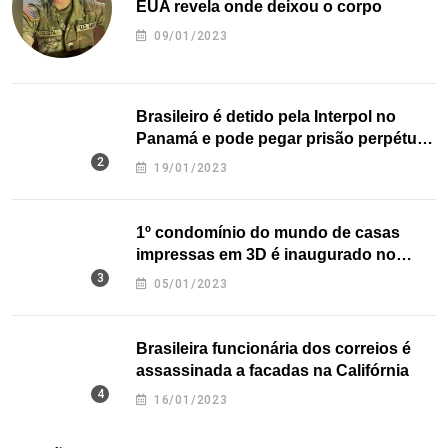
EUA revela onde deixou o corpo
09/01/2023
Brasileiro é detido pela Interpol no
Panamá e pode pegar prisão perpétua
nos EUA
19/01/2023
1º condomínio do mundo de casas
impressas em 3D é inaugurado no
Texas
05/01/2023
Brasileira funcionária dos correios é
assassinada a facadas na Califórnia
16/01/2023