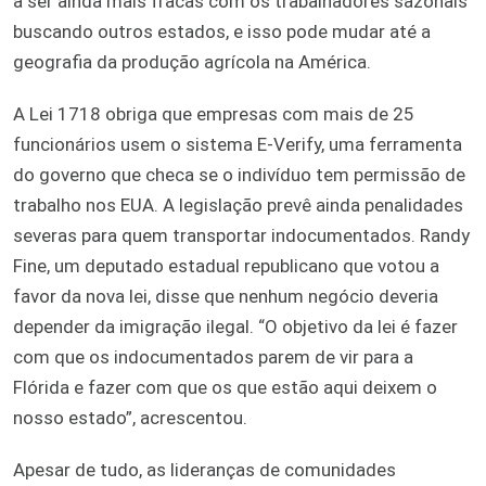
a ser ainda mais fracas com os trabalhadores sazonais
buscando outros estados, e isso pode mudar até a
geografia da produção agrícola na América.
A Lei 1718 obriga que empresas com mais de 25
funcionários usem o sistema E-Verify, uma ferramenta
do governo que checa se o indivíduo tem permissão de
trabalho nos EUA. A legislação prevê ainda penalidades
severas para quem transportar indocumentados. Randy
Fine, um deputado estadual republicano que votou a
favor da nova lei, disse que nenhum negócio deveria
depender da imigração ilegal. “O objetivo da lei é fazer
com que os indocumentados parem de vir para a
Flórida e fazer com que os que estão aqui deixem o
nosso estado”, acrescentou.
Apesar de tudo, as lideranças de comunidades