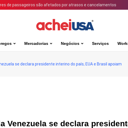
ares de passageiros são afetados por atrasos e cancelamentos
regos
Mercadorias
Negócios
Serviços
Work
ezuela se declara presidente interino do país; EUA e Brasil apoiam
a Venezuela se declara president