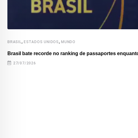
,
,
BRASIL
ESTADOS UNIDOS
MUNDO
Brasil bate recorde no ranking de passaportes enquanto
27/07/2026