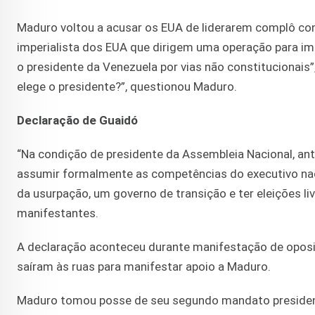
Maduro voltou a acusar os EUA de liderarem complô co
imperialista dos EUA que dirigem uma operação para im
o presidente da Venezuela por vias não constitucionais”
elege o presidente?”, questionou Maduro.
Declaração de Guaidó
“Na condição de presidente da Assembleia Nacional, ant
assumir formalmente as competências do executivo naci
da usurpação, um governo de transição e ter eleições li
manifestantes.
A declaração aconteceu durante manifestação de opos
saíram às ruas para manifestar apoio a Maduro.
Maduro tomou posse de seu segundo mandato presidenci