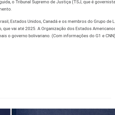
uida, o Tribunal Supremo de Justiça (TSJ, que é governist
mento.
 Brasil, Estados Unidos, Canadá e os membros do Grupo de 
, que vai até 2025. A Organização dos Estados Americano
ais o governo bolivariano. (Com informações do G1 e CNN)