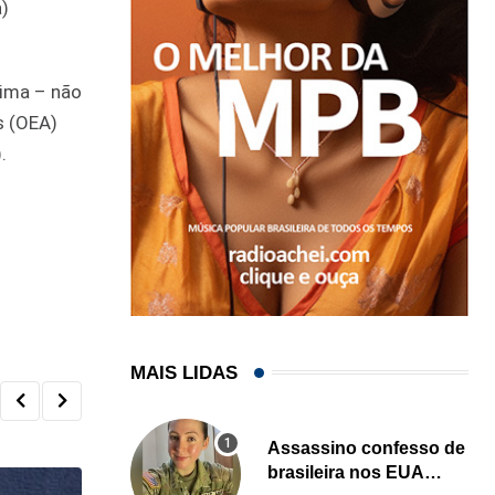
a)
Lima – não
s (OEA)
.
MAIS LIDAS
Assassino confesso de
brasileira nos EUA