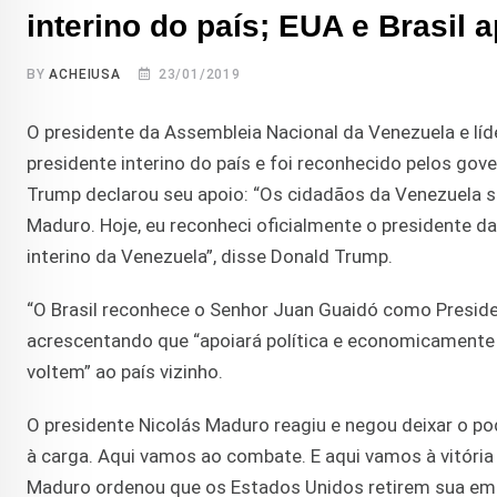
interino do país; EUA e Brasil 
BY
ACHEIUSA
23/01/2019
O presidente da Assembleia Nacional da Venezuela e líde
presidente interino do país e foi reconhecido pelos gov
Trump declarou seu apoio: “Os cidadãos da Venezuela 
Maduro. Hoje, eu reconheci oficialmente o presidente 
interino da Venezuela”, disse Donald Trump.
“O Brasil reconhece o Senhor Juan Guaidó como Preside
acrescentando que “apoiará política e economicamente 
voltem” ao país vizinho.
O presidente Nicolás Maduro reagiu e negou deixar o po
à carga. Aqui vamos ao combate. E aqui vamos à vitória 
Maduro ordenou que os Estados Unidos retirem sua em