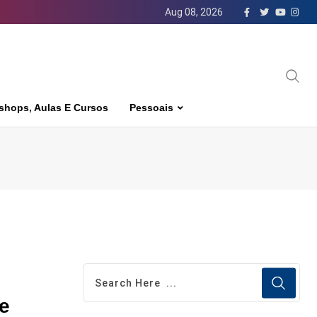
Aug 08, 2026
shops, Aulas E Cursos
Pessoais
e