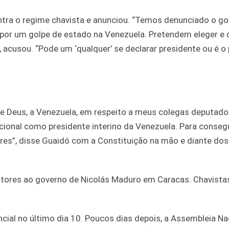
ntra o regime chavista e anunciou. “Temos denunciado o g
por um golpe de estado na Venezuela. Pretendem eleger e 
, acusou. “Pode um ‘qualquer’ se declarar presidente ou é o
e Deus, a Venezuela, em respeito a meus colegas deputados
onal como presidente interino da Venezuela. Para consegu
vres”, disse Guaidó com a Constituição na mão e diante dos
itores ao governo de Nicolás Maduro em Caracas. Chavist
al no último dia 10. Poucos dias depois, a Assembleia Na