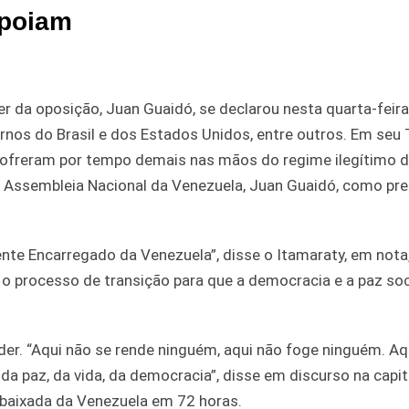
apoiam
r da oposição, Juan Guaidó, se declarou nesta quarta-feira
ernos do Brasil e dos Estados Unidos, entre outros. Em seu 
sofreram por tempo demais nas mãos do regime ilegítimo 
da Assembleia Nacional da Venezuela, Juan Guaidó, como pr
nte Encarregado da Venezuela”, disse o Itamaraty, em nota
o processo de transição para que a democracia e a paz soc
der. “Aqui não se rende ninguém, aqui não foge ninguém. A
da paz, da vida, da democracia”, disse em discurso na capit
baixada da Venezuela em 72 horas.