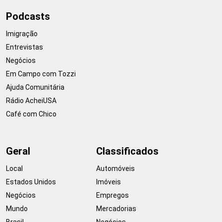
Podcasts
Imigração
Entrevistas
Negócios
Em Campo com Tozzi
Ajuda Comunitária
Rádio AcheiUSA
Café com Chico
Geral
Classificados
Local
Automóveis
Estados Unidos
Imóveis
Negócios
Empregos
Mundo
Mercadorias
Brasil
Negócios