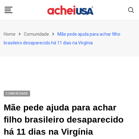
Skip
to
content
Home
Comunidade
Mãe pede ajuda para achar filho
brasileiro desaparecido há 11 dias na Virgínia
COMUNIDADE
Mãe pede ajuda para achar
filho brasileiro desaparecido
há 11 dias na Virgínia