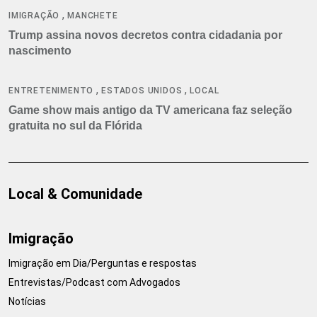
,
IMIGRAÇÃO
MANCHETE
Trump assina novos decretos contra cidadania por
nascimento
,
,
ENTRETENIMENTO
ESTADOS UNIDOS
LOCAL
Game show mais antigo da TV americana faz seleção
gratuita no sul da Flórida
Local & Comunidade
Imigração
Imigração em Dia/Perguntas e respostas
Entrevistas/Podcast com Advogados
Notícias