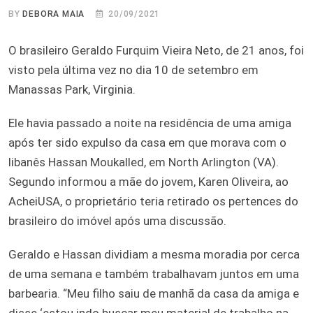
BY
DEBORA MAIA
20/09/2021
O brasileiro Geraldo Furquim Vieira Neto, de 21 anos, foi
visto pela última vez no dia 10 de setembro em
Manassas Park, Virginia.
Ele havia passado a noite na residência de uma amiga
após ter sido expulso da casa em que morava com o
libanês Hassan Moukalled, em North Arlington (VA).
Segundo informou a mãe do jovem, Karen Oliveira, ao
AcheiUSA, o proprietário teria retirado os pertences do
brasileiro do imóvel após uma discussão.
Geraldo e Hassan dividiam a mesma moradia por cerca
de uma semana e também trabalhavam juntos em uma
barbearia. “Meu filho saiu de manhã da casa da amiga e
disse ‘estou indo buscar meu material de trabalho na