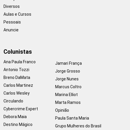
Diversos
Aulas e Cursos
Pessoais
Anuncie
Colunistas
Ana Paula Franco
Jamari França
Antonio Tozzi
Jorge Grosso
Breno DaMata
Jorge Nunes
Carlos Martinez
Marcus Coltro
Carlos Wesley
Marina Elliot
Circulando
Marta Ramos
Cybercrime Expert
Opinião
Debora Maia
Paula Santa Maria
Destino Mágico
Grupo Mulheres do Brasil