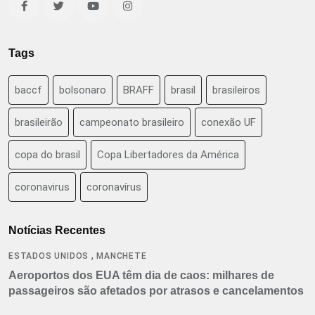
Tags
baccf
bolsonaro
BRAFF
brasil
brasileiros
brasileirão
campeonato brasileiro
conexão UF
copa do brasil
Copa Libertadores da América
coronavirus
coronavírus
Notícias Recentes
,
ESTADOS UNIDOS
MANCHETE
Aeroportos dos EUA têm dia de caos: milhares de
passageiros são afetados por atrasos e cancelamentos