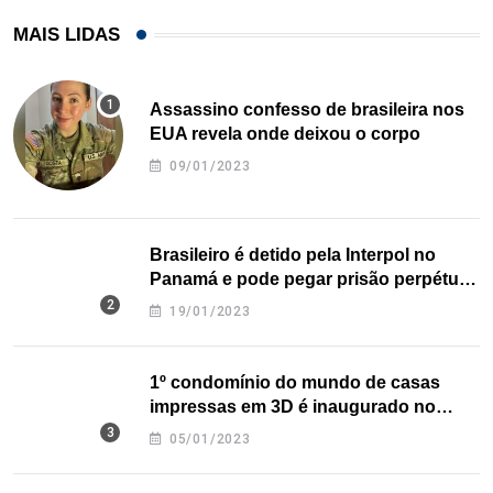
MAIS LIDAS
Assassino confesso de brasileira nos
EUA revela onde deixou o corpo
09/01/2023
Brasileiro é detido pela Interpol no
Panamá e pode pegar prisão perpétua
nos EUA
19/01/2023
1º condomínio do mundo de casas
impressas em 3D é inaugurado no
Texas
05/01/2023