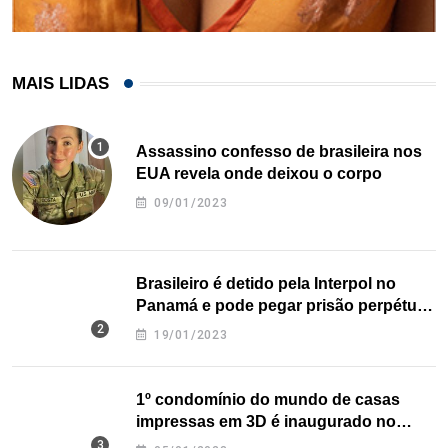
MAIS LIDAS
Assassino confesso de brasileira nos
EUA revela onde deixou o corpo
09/01/2023
Brasileiro é detido pela Interpol no
Panamá e pode pegar prisão perpétua
nos EUA
19/01/2023
1º condomínio do mundo de casas
impressas em 3D é inaugurado no
Texas