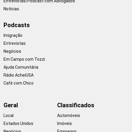
Entrevistas/Podcast com Advogados
Notícias
Podcasts
Imigração
Entrevistas
Negócios
Em Campo com Tozzi
Ajuda Comunitária
Rádio AcheiUSA
Café com Chico
Geral
Classificados
Local
Automóveis
Estados Unidos
Imóveis
Negócios
Empregos