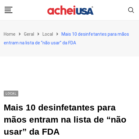
Skip
to
content
Home
Geral
Local
Mais 10 desinfetantes para mãos
entram na lista de “não usar” da FDA
LOCAL
Mais 10 desinfetantes para
mãos entram na lista de “não
usar” da FDA