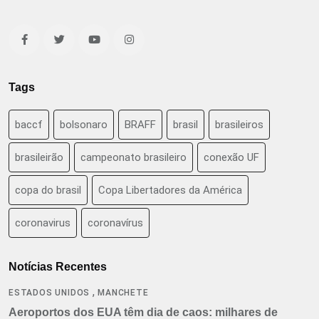
Tags
baccf
bolsonaro
BRAFF
brasil
brasileiros
brasileirão
campeonato brasileiro
conexão UF
copa do brasil
Copa Libertadores da América
coronavirus
coronavírus
Notícias Recentes
,
ESTADOS UNIDOS
MANCHETE
Aeroportos dos EUA têm dia de caos: milhares de