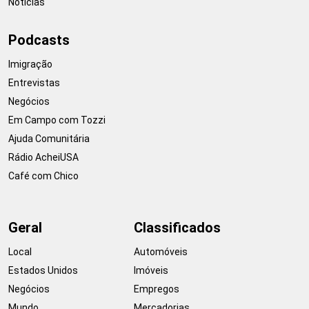
Notícias
Podcasts
Imigração
Entrevistas
Negócios
Em Campo com Tozzi
Ajuda Comunitária
Rádio AcheiUSA
Café com Chico
Geral
Classificados
Local
Automóveis
Estados Unidos
Imóveis
Negócios
Empregos
Mundo
Mercadorias