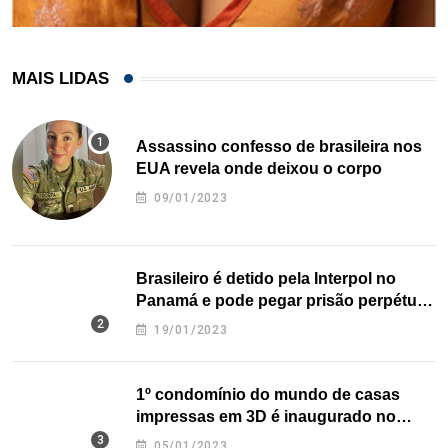
MAIS LIDAS
Assassino confesso de brasileira nos
EUA revela onde deixou o corpo
09/01/2023
Brasileiro é detido pela Interpol no
Panamá e pode pegar prisão perpétua
nos EUA
19/01/2023
1º condomínio do mundo de casas
impressas em 3D é inaugurado no
Texas
05/01/2023