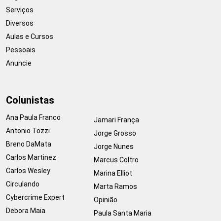
Serviços
Diversos
Aulas e Cursos
Pessoais
Anuncie
Colunistas
Ana Paula Franco
Jamari França
Antonio Tozzi
Jorge Grosso
Breno DaMata
Jorge Nunes
Carlos Martinez
Marcus Coltro
Carlos Wesley
Marina Elliot
Circulando
Marta Ramos
Cybercrime Expert
Opinião
Debora Maia
Paula Santa Maria