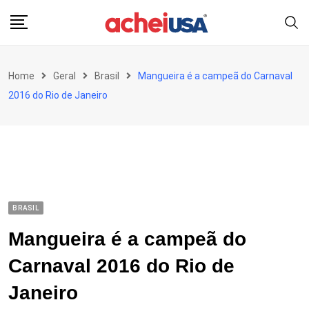
Skip
to
content
Home
Geral
Brasil
Mangueira é a campeã do Carnaval
2016 do Rio de Janeiro
BRASIL
Mangueira é a campeã do
Carnaval 2016 do Rio de
Janeiro