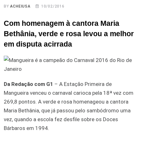
BY
ACHEIUSA
10/02/2016
Com homenagem à cantora Maria
Bethânia, verde e rosa levou a melhor
em disputa acirrada
Da Redação com G1
– A Estação Primeira de
Mangueira venceu o carnaval carioca pela 18ª vez com
269,8 pontos. A verde e rosa homenageou a cantora
Maria Bethânia, que já passou pelo sambódromo uma
vez, quando a escola fez desfile sobre os Doces
Bárbaros em 1994.