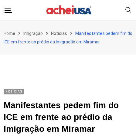
Skip
to
content
Home
Imigração
Notícias
Manifestantes pedem fim do
ICE em frente ao prédio da Imigração em Miramar
NOTÍCIAS
Manifestantes pedem fim do
ICE em frente ao prédio da
Imigração em Miramar