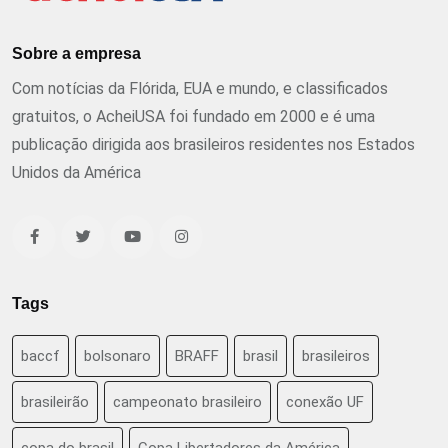
Sobre a empresa
Com notícias da Flórida, EUA e mundo, e classificados
gratuitos, o AcheiUSA foi fundado em 2000 e é uma
publicação dirigida aos brasileiros residentes nos Estados
Unidos da América
Tags
baccf
bolsonaro
BRAFF
brasil
brasileiros
brasileirão
campeonato brasileiro
conexão UF
copa do brasil
Copa Libertadores da América