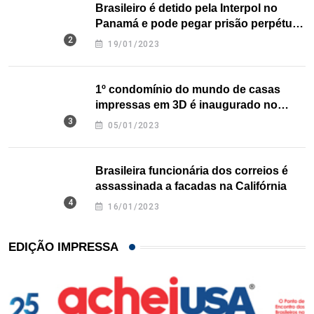
Brasileiro é detido pela Interpol no
Panamá e pode pegar prisão perpétua
nos EUA
19/01/2023
1º condomínio do mundo de casas
impressas em 3D é inaugurado no
Texas
05/01/2023
Brasileira funcionária dos correios é
assassinada a facadas na Califórnia
16/01/2023
EDIÇÃO IMPRESSA