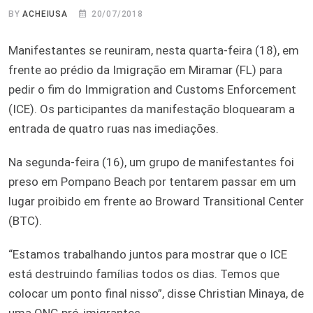
BY
ACHEIUSA
20/07/2018
Manifestantes se reuniram, nesta quarta-feira (18), em
frente ao prédio da Imigração em Miramar (FL) para
pedir o fim do Immigration and Customs Enforcement
(ICE). Os participantes da manifestação bloquearam a
entrada de quatro ruas nas imediações.
Na segunda-feira (16), um grupo de manifestantes foi
preso em Pompano Beach por tentarem passar em um
lugar proibido em frente ao Broward Transitional Center
(BTC).
“Estamos trabalhando juntos para mostrar que o ICE
está destruindo famílias todos os dias. Temos que
colocar um ponto final nisso”, disse Christian Minaya, de
uma ONG pró-imigrantes.