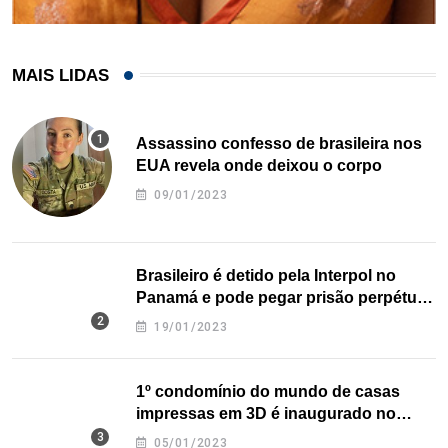
MAIS LIDAS
Assassino confesso de brasileira nos
EUA revela onde deixou o corpo
09/01/2023
Brasileiro é detido pela Interpol no
Panamá e pode pegar prisão perpétua
nos EUA
19/01/2023
1º condomínio do mundo de casas
impressas em 3D é inaugurado no
Texas
05/01/2023