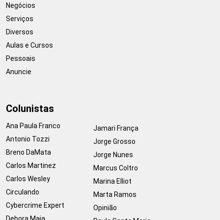
Negócios
Serviços
Diversos
Aulas e Cursos
Pessoais
Anuncie
Colunistas
Ana Paula Franco
Jamari França
Antonio Tozzi
Jorge Grosso
Breno DaMata
Jorge Nunes
Carlos Martinez
Marcus Coltro
Carlos Wesley
Marina Elliot
Circulando
Marta Ramos
Cybercrime Expert
Opinião
Debora Maia