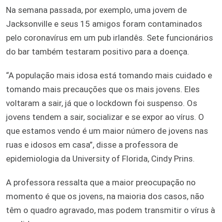
Na semana passada, por exemplo, uma jovem de
Jacksonville e seus 15 amigos foram contaminados
pelo coronavírus em um pub irlandês. Sete funcionários
do bar também testaram positivo para a doença.
“A população mais idosa está tomando mais cuidado e
tomando mais precauções que os mais jovens. Eles
voltaram a sair, já que o lockdown foi suspenso. Os
jovens tendem a sair, socializar e se expor ao vírus. O
que estamos vendo é um maior número de jovens nas
ruas e idosos em casa”, disse a professora de
epidemiologia da University of Florida, Cindy Prins.
A professora ressalta que a maior preocupação no
momento é que os jovens, na maioria dos casos, não
têm o quadro agravado, mas podem transmitir o vírus à